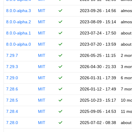
8.0.0-alpha.3
MIT
2023-09-26 - 14:56
almos
8.0.0-alpha.2
MIT
2023-08-09 - 15:14
almos
8.0.0-alpha.1
MIT
2023-07-24 - 17:50
about
8.0.0-alpha.0
MIT
2023-07-20 - 13:59
about
7.29.7
MIT
2026-05-25 - 11:15
2 mon
7.29.3
MIT
2026-04-30 - 21:33
3 mon
7.29.0
MIT
2026-01-31 - 17:39
6 mon
7.28.6
MIT
2026-01-12 - 17:49
7 mon
7.28.5
MIT
2025-10-23 - 15:17
10 mo
7.28.4
MIT
2025-09-05 - 14:53
11 mo
7.28.0
MIT
2025-07-02 - 08:38
about