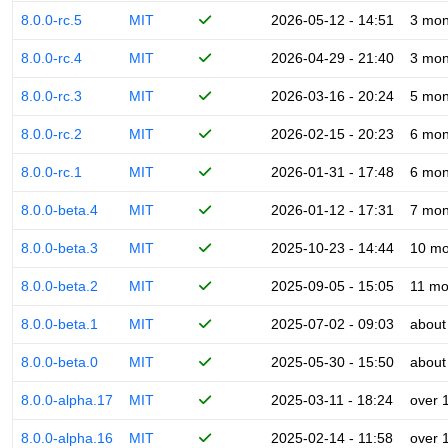
8.0.0-rc.5
MIT
2026-05-12 - 14:51
3 mon
8.0.0-rc.4
MIT
2026-04-29 - 21:40
3 mon
8.0.0-rc.3
MIT
2026-03-16 - 20:24
5 mon
8.0.0-rc.2
MIT
2026-02-15 - 20:23
6 mon
8.0.0-rc.1
MIT
2026-01-31 - 17:48
6 mon
8.0.0-beta.4
MIT
2026-01-12 - 17:31
7 mon
8.0.0-beta.3
MIT
2025-10-23 - 14:44
10 mo
8.0.0-beta.2
MIT
2025-09-05 - 15:05
11 mo
8.0.0-beta.1
MIT
2025-07-02 - 09:03
about
8.0.0-beta.0
MIT
2025-05-30 - 15:50
about
8.0.0-alpha.17
MIT
2025-03-11 - 18:24
over 
8.0.0-alpha.16
MIT
2025-02-14 - 11:58
over 