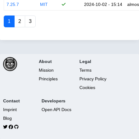
7.25.7
MIT
2024-10-02 - 15:14
almos
1
2
3
About
Legal
Mission
Terms
Principles
Privacy Policy
Cookies
Contact
Developers
Imprint
Open API Docs
Blog