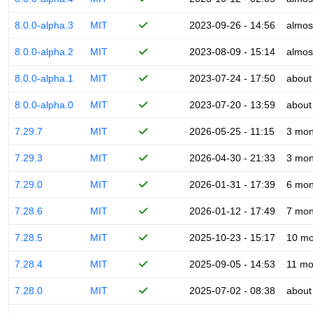
8.0.0-alpha.3
MIT
2023-09-26 - 14:56
almos
8.0.0-alpha.2
MIT
2023-08-09 - 15:14
almos
8.0.0-alpha.1
MIT
2023-07-24 - 17:50
about
8.0.0-alpha.0
MIT
2023-07-20 - 13:59
about
7.29.7
MIT
2026-05-25 - 11:15
3 mon
7.29.3
MIT
2026-04-30 - 21:33
3 mon
7.29.0
MIT
2026-01-31 - 17:39
6 mon
7.28.6
MIT
2026-01-12 - 17:49
7 mon
7.28.5
MIT
2025-10-23 - 15:17
10 mo
7.28.4
MIT
2025-09-05 - 14:53
11 mo
7.28.0
MIT
2025-07-02 - 08:38
about