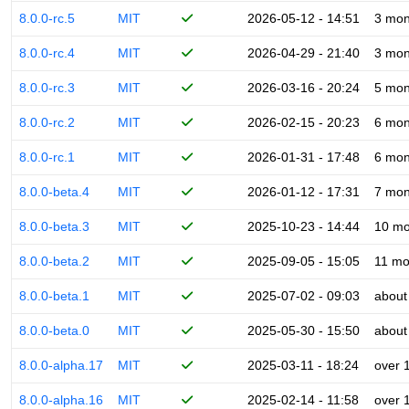
8.0.0-rc.5
MIT
2026-05-12 - 14:51
3 mon
8.0.0-rc.4
MIT
2026-04-29 - 21:40
3 mon
8.0.0-rc.3
MIT
2026-03-16 - 20:24
5 mon
8.0.0-rc.2
MIT
2026-02-15 - 20:23
6 mon
8.0.0-rc.1
MIT
2026-01-31 - 17:48
6 mon
8.0.0-beta.4
MIT
2026-01-12 - 17:31
7 mon
8.0.0-beta.3
MIT
2025-10-23 - 14:44
10 mo
8.0.0-beta.2
MIT
2025-09-05 - 15:05
11 mo
8.0.0-beta.1
MIT
2025-07-02 - 09:03
about
8.0.0-beta.0
MIT
2025-05-30 - 15:50
about
8.0.0-alpha.17
MIT
2025-03-11 - 18:24
over 
8.0.0-alpha.16
MIT
2025-02-14 - 11:58
over 