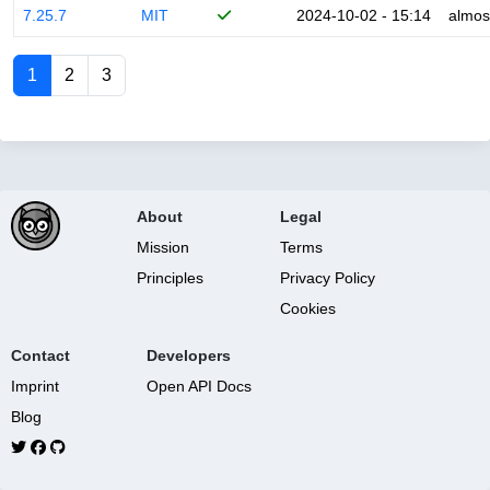
7.25.7
MIT
2024-10-02 - 15:14
almos
1
2
3
About
Legal
Mission
Terms
Principles
Privacy Policy
Cookies
Contact
Developers
Imprint
Open API Docs
Blog