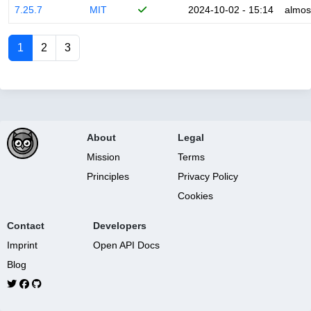
7.25.7
MIT
2024-10-02 - 15:14
almos
1
2
3
About
Legal
Mission
Terms
Principles
Privacy Policy
Cookies
Contact
Developers
Imprint
Open API Docs
Blog