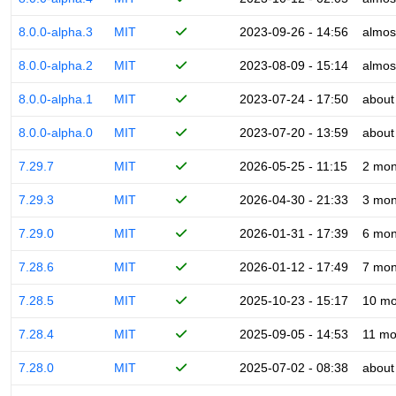
8.0.0-alpha.3
MIT
2023-09-26 - 14:56
almos
8.0.0-alpha.2
MIT
2023-08-09 - 15:14
almos
8.0.0-alpha.1
MIT
2023-07-24 - 17:50
about
8.0.0-alpha.0
MIT
2023-07-20 - 13:59
about
7.29.7
MIT
2026-05-25 - 11:15
2 mon
7.29.3
MIT
2026-04-30 - 21:33
3 mon
7.29.0
MIT
2026-01-31 - 17:39
6 mon
7.28.6
MIT
2026-01-12 - 17:49
7 mon
7.28.5
MIT
2025-10-23 - 15:17
10 mo
7.28.4
MIT
2025-09-05 - 14:53
11 mo
7.28.0
MIT
2025-07-02 - 08:38
about