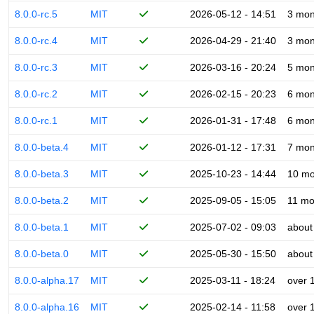
8.0.0-rc.5
MIT
2026-05-12 - 14:51
3 mon
8.0.0-rc.4
MIT
2026-04-29 - 21:40
3 mon
8.0.0-rc.3
MIT
2026-03-16 - 20:24
5 mon
8.0.0-rc.2
MIT
2026-02-15 - 20:23
6 mon
8.0.0-rc.1
MIT
2026-01-31 - 17:48
6 mon
8.0.0-beta.4
MIT
2026-01-12 - 17:31
7 mon
8.0.0-beta.3
MIT
2025-10-23 - 14:44
10 mo
8.0.0-beta.2
MIT
2025-09-05 - 15:05
11 mo
8.0.0-beta.1
MIT
2025-07-02 - 09:03
about
8.0.0-beta.0
MIT
2025-05-30 - 15:50
about
8.0.0-alpha.17
MIT
2025-03-11 - 18:24
over 
8.0.0-alpha.16
MIT
2025-02-14 - 11:58
over 