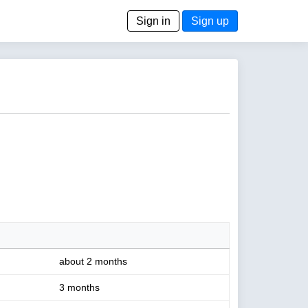
Sign in
Sign up
about 2 months
3 months