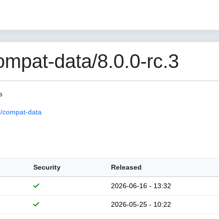
pat-data/8.0.0-rc.3
s
/compat-data
Security
Released
2026-06-16 - 13:32
2026-05-25 - 10:22