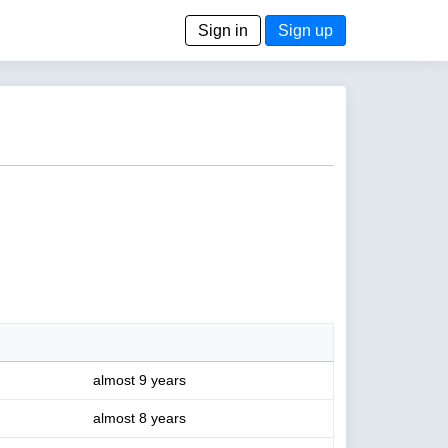
Sign in
Sign up
almost 9 years
almost 8 years