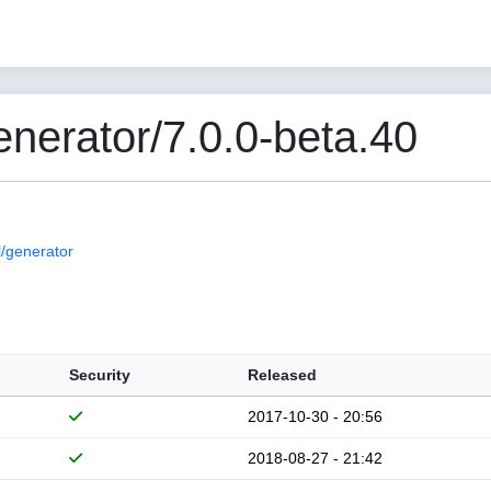
erator/7.0.0-beta.40
/generator
Security
Released
2017-10-30 - 20:56
2018-08-27 - 21:42