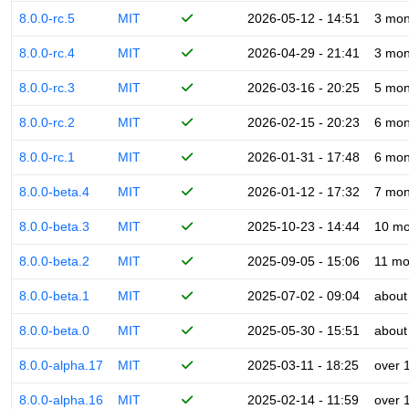
8.0.0-rc.5
MIT
2026-05-12 - 14:51
3 mon
8.0.0-rc.4
MIT
2026-04-29 - 21:41
3 mon
8.0.0-rc.3
MIT
2026-03-16 - 20:25
5 mon
8.0.0-rc.2
MIT
2026-02-15 - 20:23
6 mon
8.0.0-rc.1
MIT
2026-01-31 - 17:48
6 mon
8.0.0-beta.4
MIT
2026-01-12 - 17:32
7 mon
8.0.0-beta.3
MIT
2025-10-23 - 14:44
10 mo
8.0.0-beta.2
MIT
2025-09-05 - 15:06
11 mo
8.0.0-beta.1
MIT
2025-07-02 - 09:04
about
8.0.0-beta.0
MIT
2025-05-30 - 15:51
about
8.0.0-alpha.17
MIT
2025-03-11 - 18:25
over 
8.0.0-alpha.16
MIT
2025-02-14 - 11:59
over 