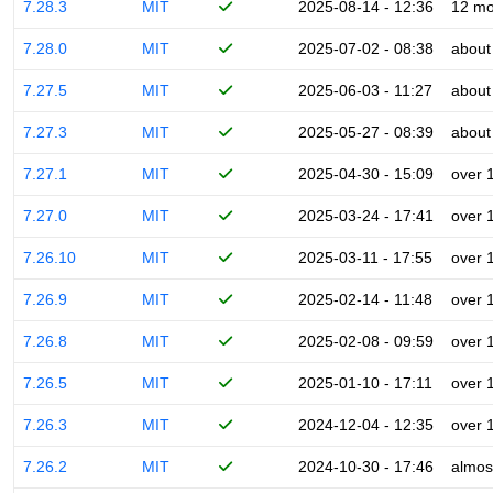
7.28.3
MIT
2025-08-14 - 12:36
12 mo
7.28.0
MIT
2025-07-02 - 08:38
about
7.27.5
MIT
2025-06-03 - 11:27
about
7.27.3
MIT
2025-05-27 - 08:39
about
7.27.1
MIT
2025-04-30 - 15:09
over 
7.27.0
MIT
2025-03-24 - 17:41
over 
7.26.10
MIT
2025-03-11 - 17:55
over 
7.26.9
MIT
2025-02-14 - 11:48
over 
7.26.8
MIT
2025-02-08 - 09:59
over 
7.26.5
MIT
2025-01-10 - 17:11
over 
7.26.3
MIT
2024-12-04 - 12:35
over 
7.26.2
MIT
2024-10-30 - 17:46
almos