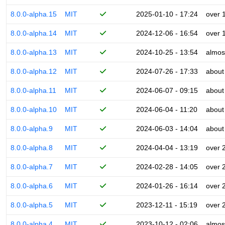
8.0.0-alpha.15
MIT
2025-01-10 - 17:24
over 
8.0.0-alpha.14
MIT
2024-12-06 - 16:54
over 
8.0.0-alpha.13
MIT
2024-10-25 - 13:54
almos
8.0.0-alpha.12
MIT
2024-07-26 - 17:33
about
8.0.0-alpha.11
MIT
2024-06-07 - 09:15
about
8.0.0-alpha.10
MIT
2024-06-04 - 11:20
about
8.0.0-alpha.9
MIT
2024-06-03 - 14:04
about
8.0.0-alpha.8
MIT
2024-04-04 - 13:19
over 
8.0.0-alpha.7
MIT
2024-02-28 - 14:05
over 
8.0.0-alpha.6
MIT
2024-01-26 - 16:14
over 
8.0.0-alpha.5
MIT
2023-12-11 - 15:19
over 
8.0.0-alpha.4
MIT
2023-10-12 - 02:06
almos