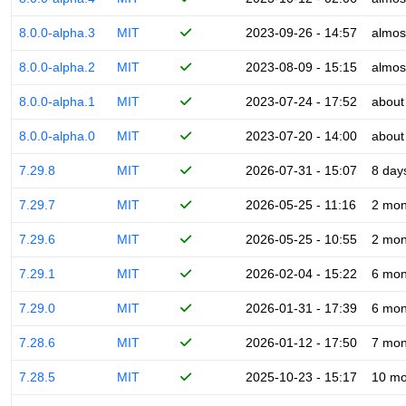
8.0.0-alpha.3
MIT
2023-09-26 - 14:57
almos
8.0.0-alpha.2
MIT
2023-08-09 - 15:15
almos
8.0.0-alpha.1
MIT
2023-07-24 - 17:52
about
8.0.0-alpha.0
MIT
2023-07-20 - 14:00
about
7.29.8
MIT
2026-07-31 - 15:07
8 day
7.29.7
MIT
2026-05-25 - 11:16
2 mon
7.29.6
MIT
2026-05-25 - 10:55
2 mon
7.29.1
MIT
2026-02-04 - 15:22
6 mon
7.29.0
MIT
2026-01-31 - 17:39
6 mon
7.28.6
MIT
2026-01-12 - 17:50
7 mon
7.28.5
MIT
2025-10-23 - 15:17
10 mo