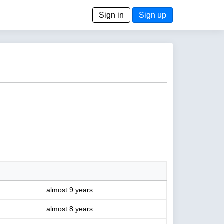
Sign in
Sign up
almost 9 years
almost 8 years