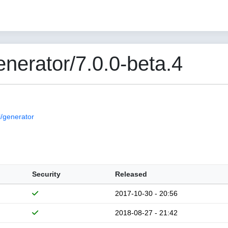
erator/7.0.0-beta.4
/generator
Security
Released
2017-10-30 - 20:56
2018-08-27 - 21:42