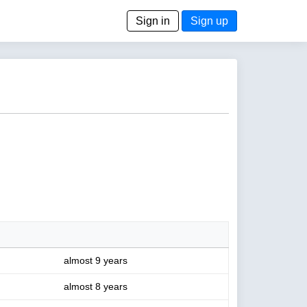
Sign in
Sign up
almost 9 years
almost 8 years