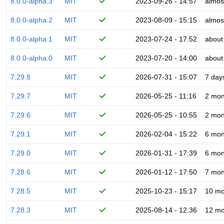
8.0.0-alpha.3
MIT
2023-09-26 - 14:57
almos
8.0.0-alpha.2
MIT
2023-08-09 - 15:15
almos
8.0.0-alpha.1
MIT
2023-07-24 - 17:52
about
8.0.0-alpha.0
MIT
2023-07-20 - 14:00
about
7.29.8
MIT
2026-07-31 - 15:07
7 day
7.29.7
MIT
2026-05-25 - 11:16
2 mon
7.29.6
MIT
2026-05-25 - 10:55
2 mon
7.29.1
MIT
2026-02-04 - 15:22
6 mon
7.29.0
MIT
2026-01-31 - 17:39
6 mon
7.28.6
MIT
2026-01-12 - 17:50
7 mon
7.28.5
MIT
2025-10-23 - 15:17
10 mo
7.28.3
MIT
2025-08-14 - 12:36
12 mo