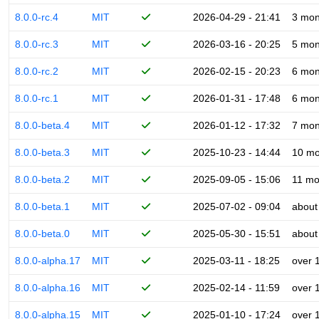
8.0.0-rc.4
MIT
2026-04-29 - 21:41
3 mon
8.0.0-rc.3
MIT
2026-03-16 - 20:25
5 mon
8.0.0-rc.2
MIT
2026-02-15 - 20:23
6 mon
8.0.0-rc.1
MIT
2026-01-31 - 17:48
6 mon
8.0.0-beta.4
MIT
2026-01-12 - 17:32
7 mon
8.0.0-beta.3
MIT
2025-10-23 - 14:44
10 mo
8.0.0-beta.2
MIT
2025-09-05 - 15:06
11 mo
8.0.0-beta.1
MIT
2025-07-02 - 09:04
about
8.0.0-beta.0
MIT
2025-05-30 - 15:51
about
8.0.0-alpha.17
MIT
2025-03-11 - 18:25
over 
8.0.0-alpha.16
MIT
2025-02-14 - 11:59
over 
8.0.0-alpha.15
MIT
2025-01-10 - 17:24
over 