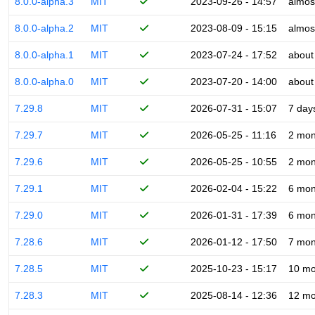
8.0.0-alpha.3
MIT
2023-09-26 - 14:57
almos
8.0.0-alpha.2
MIT
2023-08-09 - 15:15
almos
8.0.0-alpha.1
MIT
2023-07-24 - 17:52
about
8.0.0-alpha.0
MIT
2023-07-20 - 14:00
about
7.29.8
MIT
2026-07-31 - 15:07
7 day
7.29.7
MIT
2026-05-25 - 11:16
2 mon
7.29.6
MIT
2026-05-25 - 10:55
2 mon
7.29.1
MIT
2026-02-04 - 15:22
6 mon
7.29.0
MIT
2026-01-31 - 17:39
6 mon
7.28.6
MIT
2026-01-12 - 17:50
7 mon
7.28.5
MIT
2025-10-23 - 15:17
10 mo
7.28.3
MIT
2025-08-14 - 12:36
12 mo