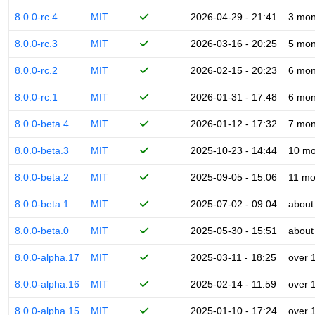
8.0.0-rc.4
MIT
2026-04-29 - 21:41
3 mon
8.0.0-rc.3
MIT
2026-03-16 - 20:25
5 mon
8.0.0-rc.2
MIT
2026-02-15 - 20:23
6 mon
8.0.0-rc.1
MIT
2026-01-31 - 17:48
6 mon
8.0.0-beta.4
MIT
2026-01-12 - 17:32
7 mon
8.0.0-beta.3
MIT
2025-10-23 - 14:44
10 mo
8.0.0-beta.2
MIT
2025-09-05 - 15:06
11 mo
8.0.0-beta.1
MIT
2025-07-02 - 09:04
about
8.0.0-beta.0
MIT
2025-05-30 - 15:51
about
8.0.0-alpha.17
MIT
2025-03-11 - 18:25
over 
8.0.0-alpha.16
MIT
2025-02-14 - 11:59
over 
8.0.0-alpha.15
MIT
2025-01-10 - 17:24
over 