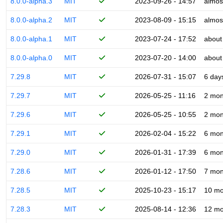
8.0.0-alpha.3
MIT
2023-09-26 - 14:57
almos
8.0.0-alpha.2
MIT
2023-08-09 - 15:15
almos
8.0.0-alpha.1
MIT
2023-07-24 - 17:52
about
8.0.0-alpha.0
MIT
2023-07-20 - 14:00
about
7.29.8
MIT
2026-07-31 - 15:07
6 day
7.29.7
MIT
2026-05-25 - 11:16
2 mon
7.29.6
MIT
2026-05-25 - 10:55
2 mon
7.29.1
MIT
2026-02-04 - 15:22
6 mon
7.29.0
MIT
2026-01-31 - 17:39
6 mon
7.28.6
MIT
2026-01-12 - 17:50
7 mon
7.28.5
MIT
2025-10-23 - 15:17
10 mo
7.28.3
MIT
2025-08-14 - 12:36
12 mo