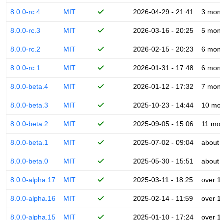
8.0.0-rc.4
MIT
2026-04-29 - 21:41
3 mon
8.0.0-rc.3
MIT
2026-03-16 - 20:25
5 mon
8.0.0-rc.2
MIT
2026-02-15 - 20:23
6 mon
8.0.0-rc.1
MIT
2026-01-31 - 17:48
6 mon
8.0.0-beta.4
MIT
2026-01-12 - 17:32
7 mon
8.0.0-beta.3
MIT
2025-10-23 - 14:44
10 mo
8.0.0-beta.2
MIT
2025-09-05 - 15:06
11 mo
8.0.0-beta.1
MIT
2025-07-02 - 09:04
about
8.0.0-beta.0
MIT
2025-05-30 - 15:51
about
8.0.0-alpha.17
MIT
2025-03-11 - 18:25
over 
8.0.0-alpha.16
MIT
2025-02-14 - 11:59
over 
8.0.0-alpha.15
MIT
2025-01-10 - 17:24
over 