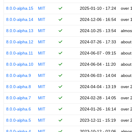
8.0.0-alpha.15
MIT
2025-01-10 - 17:24
over 
8.0.0-alpha.14
MIT
2024-12-06 - 16:54
over 
8.0.0-alpha.13
MIT
2024-10-25 - 13:54
almos
8.0.0-alpha.12
MIT
2024-07-26 - 17:33
about
8.0.0-alpha.11
MIT
2024-06-07 - 09:15
about
8.0.0-alpha.10
MIT
2024-06-04 - 11:20
about
8.0.0-alpha.9
MIT
2024-06-03 - 14:04
about
8.0.0-alpha.8
MIT
2024-04-04 - 13:19
over 
8.0.0-alpha.7
MIT
2024-02-28 - 14:05
over 
8.0.0-alpha.6
MIT
2024-01-26 - 16:14
over 
8.0.0-alpha.5
MIT
2023-12-11 - 15:19
over 
8.0.0-alpha.4
MIT
2023-10-12 - 02:06
almos