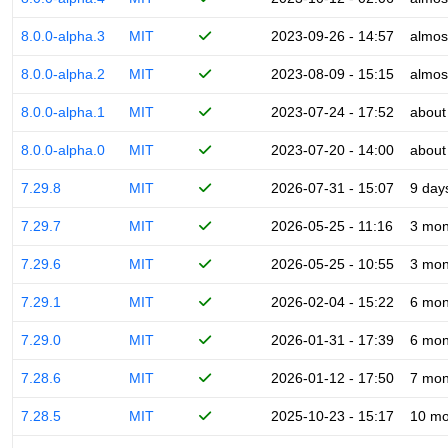
8.0.0-alpha.3
MIT
2023-09-26 - 14:57
almos
8.0.0-alpha.2
MIT
2023-08-09 - 15:15
almos
8.0.0-alpha.1
MIT
2023-07-24 - 17:52
about
8.0.0-alpha.0
MIT
2023-07-20 - 14:00
about
7.29.8
MIT
2026-07-31 - 15:07
9 day
7.29.7
MIT
2026-05-25 - 11:16
3 mon
7.29.6
MIT
2026-05-25 - 10:55
3 mon
7.29.1
MIT
2026-02-04 - 15:22
6 mon
7.29.0
MIT
2026-01-31 - 17:39
6 mon
7.28.6
MIT
2026-01-12 - 17:50
7 mon
7.28.5
MIT
2025-10-23 - 15:17
10 mo