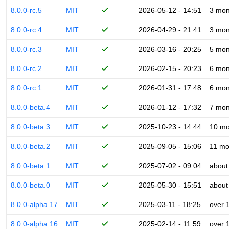
8.0.0-rc.5
MIT
2026-05-12 - 14:51
3 mon
8.0.0-rc.4
MIT
2026-04-29 - 21:41
3 mon
8.0.0-rc.3
MIT
2026-03-16 - 20:25
5 mon
8.0.0-rc.2
MIT
2026-02-15 - 20:23
6 mon
8.0.0-rc.1
MIT
2026-01-31 - 17:48
6 mon
8.0.0-beta.4
MIT
2026-01-12 - 17:32
7 mon
8.0.0-beta.3
MIT
2025-10-23 - 14:44
10 mo
8.0.0-beta.2
MIT
2025-09-05 - 15:06
11 mo
8.0.0-beta.1
MIT
2025-07-02 - 09:04
about
8.0.0-beta.0
MIT
2025-05-30 - 15:51
about
8.0.0-alpha.17
MIT
2025-03-11 - 18:25
over 
8.0.0-alpha.16
MIT
2025-02-14 - 11:59
over 