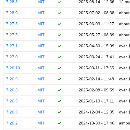
7.28.3
MIT
2025-08-14 - 12:36
12 mo
7.28.0
MIT
2025-07-02 - 08:38
about
7.27.5
MIT
2025-06-03 - 11:27
about
7.27.3
MIT
2025-05-27 - 08:39
about
7.27.1
MIT
2025-04-30 - 15:09
over 
7.27.0
MIT
2025-03-24 - 17:41
over 
7.26.10
MIT
2025-03-11 - 17:55
over 
7.26.9
MIT
2025-02-14 - 11:48
over 
7.26.8
MIT
2025-02-08 - 09:59
over 
7.26.5
MIT
2025-01-10 - 17:11
over 
7.26.3
MIT
2024-12-04 - 12:35
over 
7.26.2
MIT
2024-10-30 - 17:46
almos