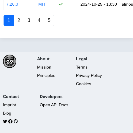
7.26.0
MIT
2024-10-25 - 13:30
almos
1
2
3
4
5
About
Legal
Mission
Terms
Principles
Privacy Policy
Cookies
Contact
Developers
Imprint
Open API Docs
Blog