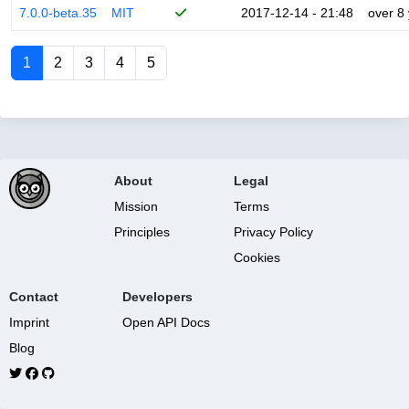
7.0.0-beta.35
MIT
2017-12-14 - 21:48
over 8
1
2
3
4
5
About
Legal
Mission
Terms
Principles
Privacy Policy
Cookies
Contact
Developers
Imprint
Open API Docs
Blog