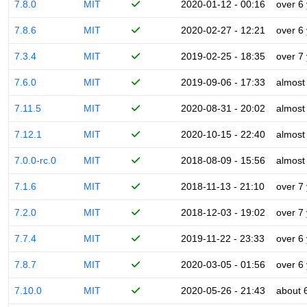
7.8.0
MIT
2020-01-12 - 00:16
over 6
7.8.6
MIT
2020-02-27 - 12:21
over 6
7.3.4
MIT
2019-02-25 - 18:35
over 7
7.6.0
MIT
2019-09-06 - 17:33
almost
7.11.5
MIT
2020-08-31 - 20:02
almost
7.12.1
MIT
2020-10-15 - 22:40
almost
7.0.0-rc.0
MIT
2018-08-09 - 15:56
almost
7.1.6
MIT
2018-11-13 - 21:10
over 7
7.2.0
MIT
2018-12-03 - 19:02
over 7
7.7.4
MIT
2019-11-22 - 23:33
over 6
7.8.7
MIT
2020-03-05 - 01:56
over 6
7.10.0
MIT
2020-05-26 - 21:43
about 