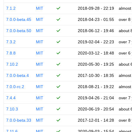
7.1.2
MIT
2018-09-28 - 22:19
almost
7.0.0-beta.45
MIT
2018-04-23 - 01:55
over 8
7.0.0-beta.50
MIT
2018-06-12 - 19:46
about 
7.3.2
MIT
2019-02-04 - 22:23
over 7
7.8.8
MIT
2020-03-12 - 18:48
over 6
7.10.2
MIT
2020-05-30 - 19:25
about 
7.0.0-beta.4
MIT
2017-10-30 - 18:35
almost
7.0.0-rc.2
MIT
2018-08-21 - 19:22
almost
7.4.4
MIT
2019-04-26 - 21:04
over 7
7.10.3
MIT
2020-06-19 - 20:54
about 
7.0.0-beta.33
MIT
2017-12-01 - 14:28
over 8
7.11.6
MIT
2020-09-03 - 15:54
almost