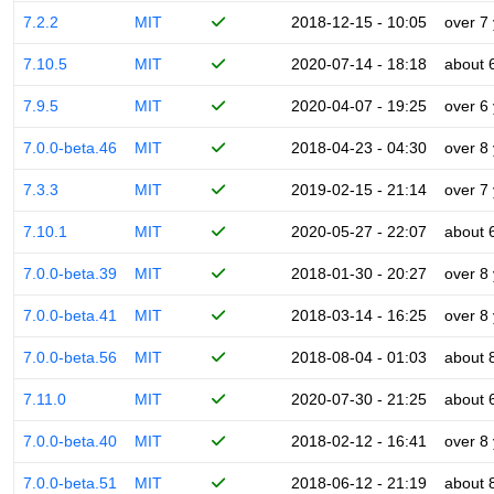
7.2.2
MIT
2018-12-15 - 10:05
over 7
7.10.5
MIT
2020-07-14 - 18:18
about 
7.9.5
MIT
2020-04-07 - 19:25
over 6
7.0.0-beta.46
MIT
2018-04-23 - 04:30
over 8
7.3.3
MIT
2019-02-15 - 21:14
over 7
7.10.1
MIT
2020-05-27 - 22:07
about 
7.0.0-beta.39
MIT
2018-01-30 - 20:27
over 8
7.0.0-beta.41
MIT
2018-03-14 - 16:25
over 8
7.0.0-beta.56
MIT
2018-08-04 - 01:03
about 
7.11.0
MIT
2020-07-30 - 21:25
about 
7.0.0-beta.40
MIT
2018-02-12 - 16:41
over 8
7.0.0-beta.51
MIT
2018-06-12 - 21:19
about 