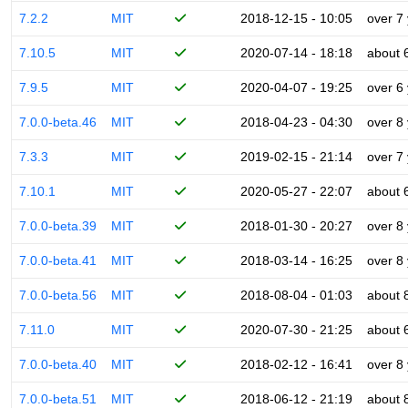
7.2.2
MIT
2018-12-15 - 10:05
over 7
7.10.5
MIT
2020-07-14 - 18:18
about 
7.9.5
MIT
2020-04-07 - 19:25
over 6
7.0.0-beta.46
MIT
2018-04-23 - 04:30
over 8
7.3.3
MIT
2019-02-15 - 21:14
over 7
7.10.1
MIT
2020-05-27 - 22:07
about 
7.0.0-beta.39
MIT
2018-01-30 - 20:27
over 8
7.0.0-beta.41
MIT
2018-03-14 - 16:25
over 8
7.0.0-beta.56
MIT
2018-08-04 - 01:03
about 
7.11.0
MIT
2020-07-30 - 21:25
about 
7.0.0-beta.40
MIT
2018-02-12 - 16:41
over 8
7.0.0-beta.51
MIT
2018-06-12 - 21:19
about 