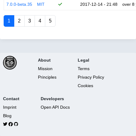
7.0.0-beta.35
MIT
2017-12-14 - 21:48
over 8
1
2
3
4
5
About
Legal
Mission
Terms
Principles
Privacy Policy
Cookies
Contact
Developers
Imprint
Open API Docs
Blog