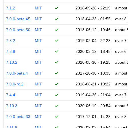
7.1.2
MIT
2018-09-28 - 22:19
almost
7.0.0-beta.45
MIT
2018-04-23 - 01:55
over 8
7.0.0-beta.50
MIT
2018-06-12 - 19:46
about 
7.3.2
MIT
2019-02-04 - 22:23
over 7
7.8.8
MIT
2020-03-12 - 18:48
over 6
7.10.2
MIT
2020-05-30 - 19:25
about 
7.0.0-beta.4
MIT
2017-10-30 - 18:35
almost
7.0.0-rc.2
MIT
2018-08-21 - 19:22
almost
7.4.4
MIT
2019-04-26 - 21:04
over 7
7.10.3
MIT
2020-06-19 - 20:54
about 
7.0.0-beta.33
MIT
2017-12-01 - 14:28
over 8
7.11.6
MIT
2020-09-03 - 15:54
almost