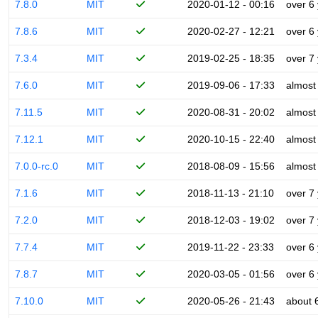
7.8.0
MIT
2020-01-12 - 00:16
over 6
7.8.6
MIT
2020-02-27 - 12:21
over 6
7.3.4
MIT
2019-02-25 - 18:35
over 7
7.6.0
MIT
2019-09-06 - 17:33
almost
7.11.5
MIT
2020-08-31 - 20:02
almost
7.12.1
MIT
2020-10-15 - 22:40
almost
7.0.0-rc.0
MIT
2018-08-09 - 15:56
almost
7.1.6
MIT
2018-11-13 - 21:10
over 7
7.2.0
MIT
2018-12-03 - 19:02
over 7
7.7.4
MIT
2019-11-22 - 23:33
over 6
7.8.7
MIT
2020-03-05 - 01:56
over 6
7.10.0
MIT
2020-05-26 - 21:43
about 