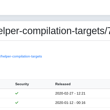
per-compilation-targets/
helper-compilation-targets
Security
Released
2020-02-27 - 12:21
2020-01-12 - 00:16