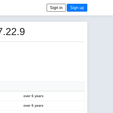
Sign in
Sign up
7.22.9
over 6 years
over 6 years