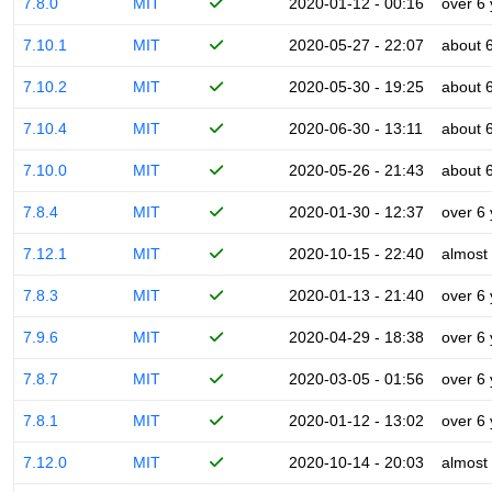
7.8.0
MIT
2020-01-12 - 00:16
over 6
7.10.1
MIT
2020-05-27 - 22:07
about 
7.10.2
MIT
2020-05-30 - 19:25
about 
7.10.4
MIT
2020-06-30 - 13:11
about 
7.10.0
MIT
2020-05-26 - 21:43
about 
7.8.4
MIT
2020-01-30 - 12:37
over 6
7.12.1
MIT
2020-10-15 - 22:40
almost
7.8.3
MIT
2020-01-13 - 21:40
over 6
7.9.6
MIT
2020-04-29 - 18:38
over 6
7.8.7
MIT
2020-03-05 - 01:56
over 6
7.8.1
MIT
2020-01-12 - 13:02
over 6
7.12.0
MIT
2020-10-14 - 20:03
almost