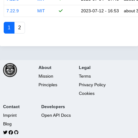
7.22.9
MIT
2023-07-12 - 16:53
about 
1
2
About
Legal
Mission
Terms
Principles
Privacy Policy
Cookies
Contact
Developers
Imprint
Open API Docs
Blog