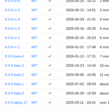
8.0.0-rc.6
MIT
2026-05-25 - 10:22
2 mon
8.0.0-rc.5
MIT
2026-05-12 - 14:51
3 mon
8.0.0-rc.4
MIT
2026-04-29 - 21:41
3 mon
8.0.0-rc.3
MIT
2026-03-16 - 20:25
5 mon
8.0.0-rc.2
MIT
2026-02-15 - 20:23
6 mon
8.0.0-rc.1
MIT
2026-01-31 - 17:48
6 mon
8.0.0-beta.4
MIT
2026-01-12 - 17:31
7 mon
8.0.0-beta.3
MIT
2025-10-23 - 14:44
10 mo
8.0.0-beta.2
MIT
2025-09-05 - 15:05
11 mo
8.0.0-beta.1
MIT
2025-07-02 - 09:03
about
8.0.0-beta.0
MIT
2025-05-30 - 15:50
about
8.0.0-alpha.17
MIT
2025-03-11 - 18:24
over 