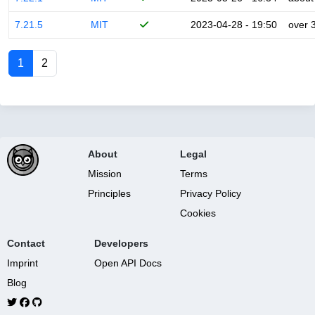
7.21.5
MIT
2023-04-28 - 19:50
over 
1
2
About
Legal
Mission
Terms
Principles
Privacy Policy
Cookies
Contact
Developers
Imprint
Open API Docs
Blog