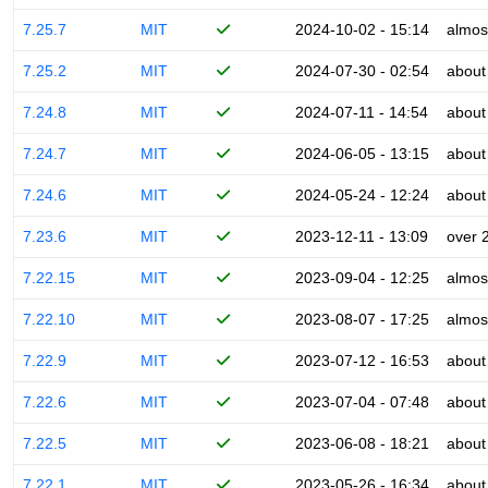
7.25.7
MIT
2024-10-02 - 15:14
almos
7.25.2
MIT
2024-07-30 - 02:54
about
7.24.8
MIT
2024-07-11 - 14:54
about
7.24.7
MIT
2024-06-05 - 13:15
about
7.24.6
MIT
2024-05-24 - 12:24
about
7.23.6
MIT
2023-12-11 - 13:09
over 
7.22.15
MIT
2023-09-04 - 12:25
almos
7.22.10
MIT
2023-08-07 - 17:25
almos
7.22.9
MIT
2023-07-12 - 16:53
about
7.22.6
MIT
2023-07-04 - 07:48
about
7.22.5
MIT
2023-06-08 - 18:21
about
7.22.1
MIT
2023-05-26 - 16:34
about