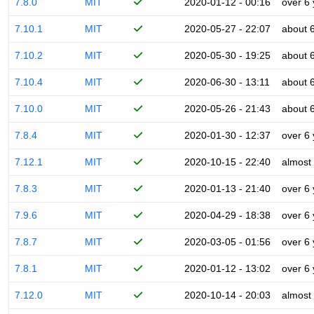
7.8.0
MIT
2020-01-12 - 00:16
over 6
7.10.1
MIT
2020-05-27 - 22:07
about 
7.10.2
MIT
2020-05-30 - 19:25
about 
7.10.4
MIT
2020-06-30 - 13:11
about 
7.10.0
MIT
2020-05-26 - 21:43
about 
7.8.4
MIT
2020-01-30 - 12:37
over 6
7.12.1
MIT
2020-10-15 - 22:40
almost
7.8.3
MIT
2020-01-13 - 21:40
over 6
7.9.6
MIT
2020-04-29 - 18:38
over 6
7.8.7
MIT
2020-03-05 - 01:56
over 6
7.8.1
MIT
2020-01-12 - 13:02
over 6
7.12.0
MIT
2020-10-14 - 20:03
almost