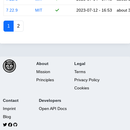
7.22.9
MIT
2023-07-12 - 16:53
about 
1
2
About
Legal
Mission
Terms
Principles
Privacy Policy
Cookies
Contact
Developers
Imprint
Open API Docs
Blog