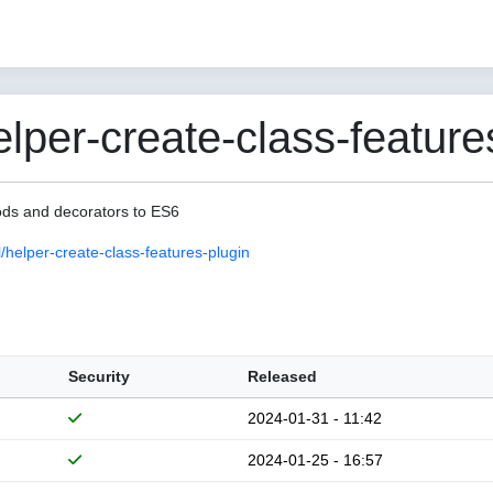
er-create-class-features
hods and decorators to ES6
elper-create-class-features-plugin
Security
Released
2024-01-31 - 11:42
2024-01-25 - 16:57