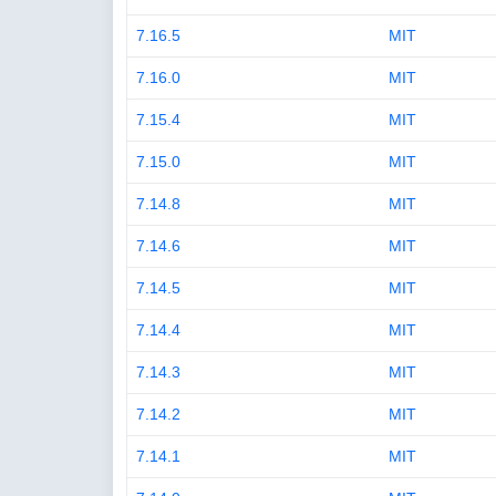
7.16.5
MIT
7.16.0
MIT
7.15.4
MIT
7.15.0
MIT
7.14.8
MIT
7.14.6
MIT
7.14.5
MIT
7.14.4
MIT
7.14.3
MIT
7.14.2
MIT
7.14.1
MIT