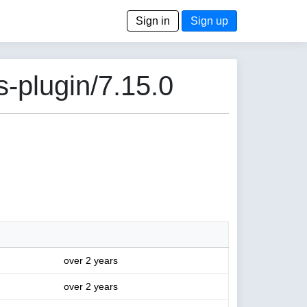
Sign in
Sign up
-plugin/7.15.0
over 2 years
over 2 years