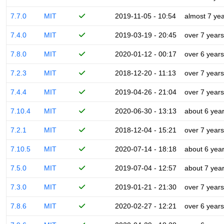
7.7.0
MIT
2019-11-05 - 10:54
almost 7 ye
7.4.0
MIT
2019-03-19 - 20:45
over 7 years
7.8.0
MIT
2020-01-12 - 00:17
over 6 years
7.2.3
MIT
2018-12-20 - 11:13
over 7 years
7.4.4
MIT
2019-04-26 - 21:04
over 7 years
7.10.4
MIT
2020-06-30 - 13:13
about 6 yea
7.2.1
MIT
2018-12-04 - 15:21
over 7 years
7.10.5
MIT
2020-07-14 - 18:18
about 6 yea
7.5.0
MIT
2019-07-04 - 12:57
about 7 yea
7.3.0
MIT
2019-01-21 - 21:30
over 7 years
7.8.6
MIT
2020-02-27 - 12:21
over 6 years