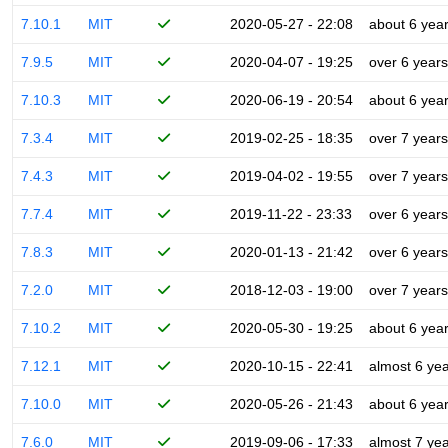
7.10.1
MIT
2020-05-27 - 22:08
about 6 yea
7.9.5
MIT
2020-04-07 - 19:25
over 6 years
7.10.3
MIT
2020-06-19 - 20:54
about 6 yea
7.3.4
MIT
2019-02-25 - 18:35
over 7 years
7.4.3
MIT
2019-04-02 - 19:55
over 7 years
7.7.4
MIT
2019-11-22 - 23:33
over 6 years
7.8.3
MIT
2020-01-13 - 21:42
over 6 years
7.2.0
MIT
2018-12-03 - 19:00
over 7 years
7.10.2
MIT
2020-05-30 - 19:25
about 6 yea
7.12.1
MIT
2020-10-15 - 22:41
almost 6 ye
7.10.0
MIT
2020-05-26 - 21:43
about 6 yea
7.6.0
MIT
2019-09-06 - 17:33
almost 7 ye