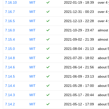
7.16.10
MIT
2022-01-19 - 18:39
over 4
7.16.7
MIT
2021-12-31 - 00:23
over 4
7.16.5
MIT
2021-12-13 - 22:28
over 4
7.16.0
MIT
2021-10-29 - 23:47
almost
7.15.4
MIT
2021-09-02 - 21:39
almost
7.15.0
MIT
2021-08-04 - 21:13
about 
7.14.8
MIT
2021-07-20 - 18:02
about 
7.14.6
MIT
2021-06-14 - 21:56
about 
7.14.5
MIT
2021-06-09 - 23:13
about 
7.14.4
MIT
2021-05-28 - 17:00
about 
7.14.3
MIT
2021-05-17 - 20:44
about 
7.14.2
MIT
2021-05-12 - 17:09
about 