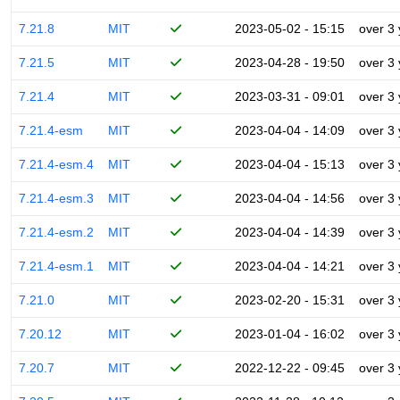
7.21.8
MIT
2023-05-02 - 15:15
over 3
7.21.5
MIT
2023-04-28 - 19:50
over 3
7.21.4
MIT
2023-03-31 - 09:01
over 3
7.21.4-esm
MIT
2023-04-04 - 14:09
over 3
7.21.4-esm.4
MIT
2023-04-04 - 15:13
over 3
7.21.4-esm.3
MIT
2023-04-04 - 14:56
over 3
7.21.4-esm.2
MIT
2023-04-04 - 14:39
over 3
7.21.4-esm.1
MIT
2023-04-04 - 14:21
over 3
7.21.0
MIT
2023-02-20 - 15:31
over 3
7.20.12
MIT
2023-01-04 - 16:02
over 3
7.20.7
MIT
2022-12-22 - 09:45
over 3