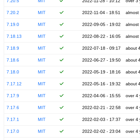
7.20.5
MIT
2022-11-28 - 10:12
over 3
7.20.2
MIT
2022-11-04 - 18:51
almost
7.19.0
MIT
2022-09-05 - 19:02
almost
7.18.13
MIT
2022-08-22 - 16:05
almost
7.18.9
MIT
2022-07-18 - 09:17
about 
7.18.6
MIT
2022-06-27 - 19:50
about 
7.18.0
MIT
2022-05-19 - 18:16
about 
7.17.12
MIT
2022-05-16 - 19:32
about 
7.17.9
MIT
2022-04-06 - 15:55
over 4
7.17.6
MIT
2022-02-21 - 22:58
over 4
7.17.1
MIT
2022-02-03 - 17:37
over 4
7.17.0
MIT
2022-02-02 - 23:04
over 4