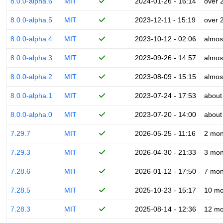
8.0.0-alpha.6
MIT
2024-01-26 - 16:14
over 
8.0.0-alpha.5
MIT
2023-12-11 - 15:19
over 
8.0.0-alpha.4
MIT
2023-10-12 - 02:06
almos
8.0.0-alpha.3
MIT
2023-09-26 - 14:57
almos
8.0.0-alpha.2
MIT
2023-08-09 - 15:15
almos
8.0.0-alpha.1
MIT
2023-07-24 - 17:53
about
8.0.0-alpha.0
MIT
2023-07-20 - 14:00
about
7.29.7
MIT
2026-05-25 - 11:16
2 mon
7.29.3
MIT
2026-04-30 - 21:33
3 mon
7.28.6
MIT
2026-01-12 - 17:50
7 mon
7.28.5
MIT
2025-10-23 - 15:17
10 mo
7.28.3
MIT
2025-08-14 - 12:36
12 mo