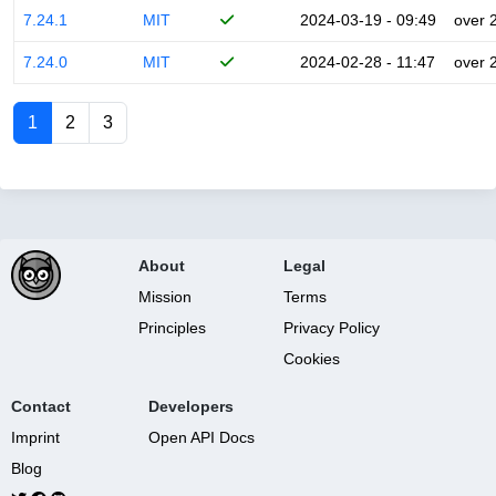
7.24.1
MIT
2024-03-19 - 09:49
over 
7.24.0
MIT
2024-02-28 - 11:47
over 
1
2
3
About
Legal
Mission
Terms
Principles
Privacy Policy
Cookies
Contact
Developers
Imprint
Open API Docs
Blog