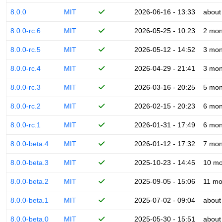
8.0.0
MIT
2026-06-16 - 13:33
about
8.0.0-rc.6
MIT
2026-05-25 - 10:23
2 mon
8.0.0-rc.5
MIT
2026-05-12 - 14:52
3 mon
8.0.0-rc.4
MIT
2026-04-29 - 21:41
3 mon
8.0.0-rc.3
MIT
2026-03-16 - 20:25
5 mon
8.0.0-rc.2
MIT
2026-02-15 - 20:23
6 mon
8.0.0-rc.1
MIT
2026-01-31 - 17:49
6 mon
8.0.0-beta.4
MIT
2026-01-12 - 17:32
7 mon
8.0.0-beta.3
MIT
2025-10-23 - 14:45
10 mo
8.0.0-beta.2
MIT
2025-09-05 - 15:06
11 mo
8.0.0-beta.1
MIT
2025-07-02 - 09:04
about
8.0.0-beta.0
MIT
2025-05-30 - 15:51
about