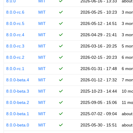
8.0.0
MIT
2026-06-16 - 13:33
about
8.0.0-rc.6
MIT
2026-05-25 - 10:23
3 mon
8.0.0-rc.5
MIT
2026-05-12 - 14:51
3 mon
8.0.0-rc.4
MIT
2026-04-29 - 21:41
3 mon
8.0.0-rc.3
MIT
2026-03-16 - 20:25
5 mon
8.0.0-rc.2
MIT
2026-02-15 - 20:23
6 mon
8.0.0-rc.1
MIT
2026-01-31 - 17:48
6 mon
8.0.0-beta.4
MIT
2026-01-12 - 17:32
7 mon
8.0.0-beta.3
MIT
2025-10-23 - 14:44
10 mo
8.0.0-beta.2
MIT
2025-09-05 - 15:06
11 mo
8.0.0-beta.1
MIT
2025-07-02 - 09:04
about
8.0.0-beta.0
MIT
2025-05-30 - 15:51
about