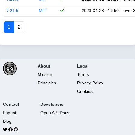
7.21.5
MIT
2023-04-28 - 19:50
over 
1
2
About
Legal
Mission
Terms
Principles
Privacy Policy
Cookies
Contact
Developers
Imprint
Open API Docs
Blog