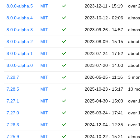
8.0.0-alpha.5
MIT
2023-12-11 - 15:19
over 
8.0.0-alpha.4
MIT
2023-10-12 - 02:06
almos
8.0.0-alpha.3
MIT
2023-09-26 - 14:57
almos
8.0.0-alpha.2
MIT
2023-08-09 - 15:15
about
8.0.0-alpha.1
MIT
2023-07-24 - 17:52
about
8.0.0-alpha.0
MIT
2023-07-20 - 14:00
about
7.29.7
MIT
2026-05-25 - 11:16
3 mon
7.28.5
MIT
2025-10-23 - 15:17
10 mo
7.27.1
MIT
2025-04-30 - 15:09
over 
7.27.0
MIT
2025-03-24 - 17:41
over 
7.26.3
MIT
2024-12-04 - 12:35
over 
7.25.9
MIT
2024-10-22 - 15:21
almos