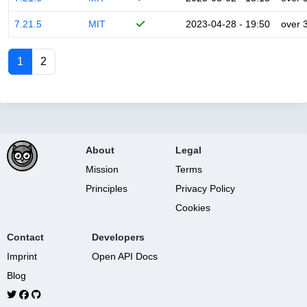
7.21.5
MIT
2023-04-28 - 19:50
over 
1
2
About
Legal
Mission
Terms
Principles
Privacy Policy
Cookies
Contact
Developers
Imprint
Open API Docs
Blog