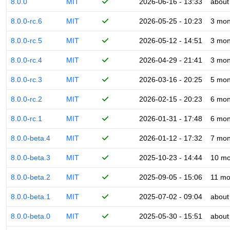
8.0.0
MIT
2026-06-16 - 13:33
about
8.0.0-rc.6
MIT
2026-05-25 - 10:23
3 mon
8.0.0-rc.5
MIT
2026-05-12 - 14:51
3 mon
8.0.0-rc.4
MIT
2026-04-29 - 21:41
3 mon
8.0.0-rc.3
MIT
2026-03-16 - 20:25
5 mon
8.0.0-rc.2
MIT
2026-02-15 - 20:23
6 mon
8.0.0-rc.1
MIT
2026-01-31 - 17:48
6 mon
8.0.0-beta.4
MIT
2026-01-12 - 17:32
7 mon
8.0.0-beta.3
MIT
2025-10-23 - 14:44
10 mo
8.0.0-beta.2
MIT
2025-09-05 - 15:06
11 mo
8.0.0-beta.1
MIT
2025-07-02 - 09:04
about
8.0.0-beta.0
MIT
2025-05-30 - 15:51
about