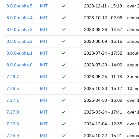
8.0.0-alpha.5
MIT
2023-12-11 - 15:19
over 
8.0.0-alpha.4
MIT
2023-10-12 - 02:06
almos
8.0.0-alpha.3
MIT
2023-09-26 - 14:57
almos
8.0.0-alpha.2
MIT
2023-08-09 - 15:15
almos
8.0.0-alpha.1
MIT
2023-07-24 - 17:52
about
8.0.0-alpha.0
MIT
2023-07-20 - 14:00
about
7.29.7
MIT
2026-05-25 - 11:16
3 mon
7.28.5
MIT
2025-10-23 - 15:17
10 mo
7.27.1
MIT
2025-04-30 - 15:09
over 
7.27.0
MIT
2025-03-24 - 17:41
over 
7.26.3
MIT
2024-12-04 - 12:35
over 
7.25.9
MIT
2024-10-22 - 15:21
almos