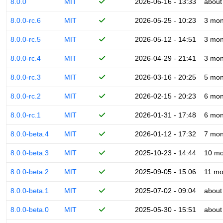
8.0.0
MIT
2026-06-16 - 13:33
about
8.0.0-rc.6
MIT
2026-05-25 - 10:23
3 mon
8.0.0-rc.5
MIT
2026-05-12 - 14:51
3 mon
8.0.0-rc.4
MIT
2026-04-29 - 21:41
3 mon
8.0.0-rc.3
MIT
2026-03-16 - 20:25
5 mon
8.0.0-rc.2
MIT
2026-02-15 - 20:23
6 mon
8.0.0-rc.1
MIT
2026-01-31 - 17:48
6 mon
8.0.0-beta.4
MIT
2026-01-12 - 17:32
7 mon
8.0.0-beta.3
MIT
2025-10-23 - 14:44
10 mo
8.0.0-beta.2
MIT
2025-09-05 - 15:06
11 mo
8.0.0-beta.1
MIT
2025-07-02 - 09:04
about
8.0.0-beta.0
MIT
2025-05-30 - 15:51
about