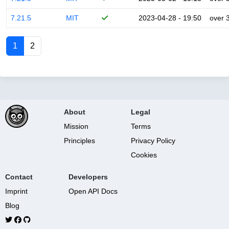
7.21.5
MIT
2023-04-28 - 19:50
over 
1
2
About
Legal
Mission
Terms
Principles
Privacy Policy
Cookies
Contact
Developers
Imprint
Open API Docs
Blog