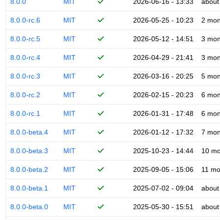
8.0.0
MIT
2026-06-16 - 13:33
about
8.0.0-rc.6
MIT
2026-05-25 - 10:23
2 mon
8.0.0-rc.5
MIT
2026-05-12 - 14:51
3 mon
8.0.0-rc.4
MIT
2026-04-29 - 21:41
3 mon
8.0.0-rc.3
MIT
2026-03-16 - 20:25
5 mon
8.0.0-rc.2
MIT
2026-02-15 - 20:23
6 mon
8.0.0-rc.1
MIT
2026-01-31 - 17:48
6 mon
8.0.0-beta.4
MIT
2026-01-12 - 17:32
7 mon
8.0.0-beta.3
MIT
2025-10-23 - 14:44
10 mo
8.0.0-beta.2
MIT
2025-09-05 - 15:06
11 mo
8.0.0-beta.1
MIT
2025-07-02 - 09:04
about
8.0.0-beta.0
MIT
2025-05-30 - 15:51
about