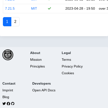
7.21.5
MIT
2023-04-28 - 19:50
over 
1
2
About
Legal
Mission
Terms
Principles
Privacy Policy
Cookies
Contact
Developers
Imprint
Open API Docs
Blog