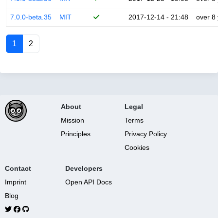
7.0.0-beta.35
MIT
2017-12-14 - 21:48
over 8
1
2
About
Legal
Mission
Terms
Principles
Privacy Policy
Cookies
Contact
Developers
Imprint
Open API Docs
Blog