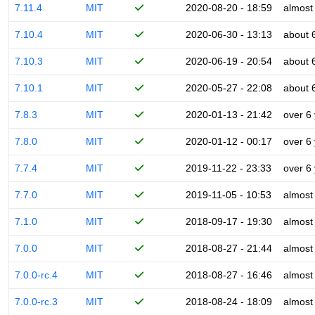
7.11.4
MIT
2020-08-20 - 18:59
almost
7.10.4
MIT
2020-06-30 - 13:13
about 
7.10.3
MIT
2020-06-19 - 20:54
about 
7.10.1
MIT
2020-05-27 - 22:08
about 
7.8.3
MIT
2020-01-13 - 21:42
over 6
7.8.0
MIT
2020-01-12 - 00:17
over 6
7.7.4
MIT
2019-11-22 - 23:33
over 6
7.7.0
MIT
2019-11-05 - 10:53
almost
7.1.0
MIT
2018-09-17 - 19:30
almost
7.0.0
MIT
2018-08-27 - 21:44
almost
7.0.0-rc.4
MIT
2018-08-27 - 16:46
almost
7.0.0-rc.3
MIT
2018-08-24 - 18:09
almost