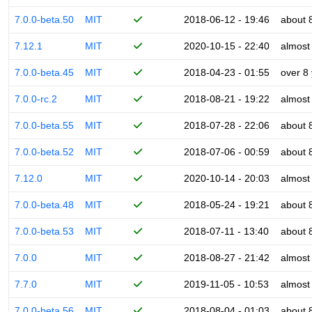
7.0.0-beta.50
MIT
2018-06-12 - 19:46
about 
7.12.1
MIT
2020-10-15 - 22:40
almost
7.0.0-beta.45
MIT
2018-04-23 - 01:55
over 8
7.0.0-rc.2
MIT
2018-08-21 - 19:22
almost
7.0.0-beta.55
MIT
2018-07-28 - 22:06
about 
7.0.0-beta.52
MIT
2018-07-06 - 00:59
about 
7.12.0
MIT
2020-10-14 - 20:03
almost
7.0.0-beta.48
MIT
2018-05-24 - 19:21
about 
7.0.0-beta.53
MIT
2018-07-11 - 13:40
about 
7.0.0
MIT
2018-08-27 - 21:42
almost
7.7.0
MIT
2019-11-05 - 10:53
almost
7.0.0-beta.56
MIT
2018-08-04 - 01:03
about 