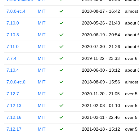
7.0.0-rc.4
MIT
2018-08-27 - 16:42
almost
7.10.0
MIT
2020-05-26 - 21:43
about 
7.10.3
MIT
2020-06-19 - 20:54
about 
7.11.0
MIT
2020-07-30 - 21:26
about 
7.7.4
MIT
2019-11-22 - 23:33
over 6
7.10.4
MIT
2020-06-30 - 13:12
about 
7.0.0-rc.0
MIT
2018-08-09 - 15:56
almost
7.12.7
MIT
2020-11-20 - 21:05
over 5
7.12.13
MIT
2021-02-03 - 01:10
over 5
7.12.16
MIT
2021-02-11 - 22:46
over 5
7.12.17
MIT
2021-02-18 - 15:12
over 5