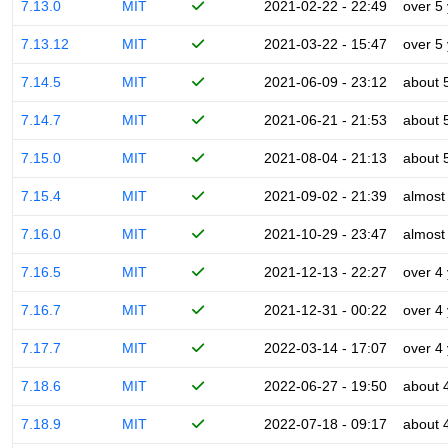
7.13.0
MIT
2021-02-22 - 22:49
over 5
7.13.12
MIT
2021-03-22 - 15:47
over 5
7.14.5
MIT
2021-06-09 - 23:12
about 
7.14.7
MIT
2021-06-21 - 21:53
about 
7.15.0
MIT
2021-08-04 - 21:13
about 
7.15.4
MIT
2021-09-02 - 21:39
almost
7.16.0
MIT
2021-10-29 - 23:47
almost
7.16.5
MIT
2021-12-13 - 22:27
over 4
7.16.7
MIT
2021-12-31 - 00:22
over 4
7.17.7
MIT
2022-03-14 - 17:07
over 4
7.18.6
MIT
2022-06-27 - 19:50
about 
7.18.9
MIT
2022-07-18 - 09:17
about 