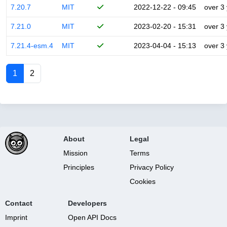
7.20.7
MIT
2022-12-22 - 09:45
over 3
7.21.0
MIT
2023-02-20 - 15:31
over 3
7.21.4-esm.4
MIT
2023-04-04 - 15:13
over 3
1
2
About
Legal
Mission
Terms
Principles
Privacy Policy
Cookies
Contact
Developers
Imprint
Open API Docs