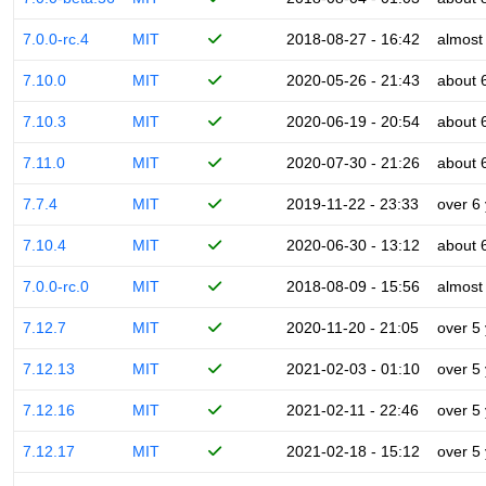
7.0.0-rc.4
MIT
2018-08-27 - 16:42
almost
7.10.0
MIT
2020-05-26 - 21:43
about 
7.10.3
MIT
2020-06-19 - 20:54
about 
7.11.0
MIT
2020-07-30 - 21:26
about 
7.7.4
MIT
2019-11-22 - 23:33
over 6
7.10.4
MIT
2020-06-30 - 13:12
about 
7.0.0-rc.0
MIT
2018-08-09 - 15:56
almost
7.12.7
MIT
2020-11-20 - 21:05
over 5
7.12.13
MIT
2021-02-03 - 01:10
over 5
7.12.16
MIT
2021-02-11 - 22:46
over 5
7.12.17
MIT
2021-02-18 - 15:12
over 5