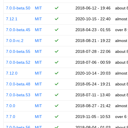
7.0.0-beta.50
MIT
2018-06-12 - 19:46
about 
7.12.1
MIT
2020-10-15 - 22:40
almost
7.0.0-beta.45
MIT
2018-04-23 - 01:55
over 8
7.0.0-rc.2
MIT
2018-08-21 - 19:22
almost
7.0.0-beta.55
MIT
2018-07-28 - 22:06
about 
7.0.0-beta.52
MIT
2018-07-06 - 00:59
about 
7.12.0
MIT
2020-10-14 - 20:03
almost
7.0.0-beta.48
MIT
2018-05-24 - 19:21
about 
7.0.0-beta.53
MIT
2018-07-11 - 13:40
about 
7.0.0
MIT
2018-08-27 - 21:42
almost
7.7.0
MIT
2019-11-05 - 10:53
over 6
7.0.0-beta.56
MIT
2018-08-04 - 01:03
about 