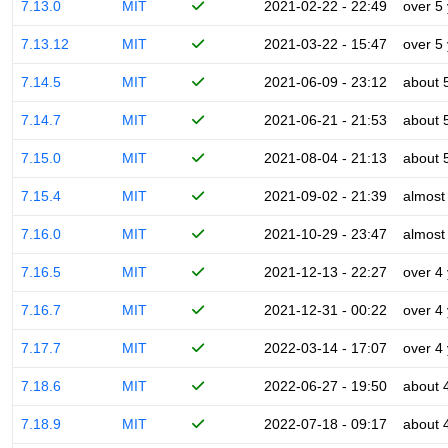
7.13.0
MIT
2021-02-22 - 22:49
over 5
7.13.12
MIT
2021-03-22 - 15:47
over 5
7.14.5
MIT
2021-06-09 - 23:12
about 
7.14.7
MIT
2021-06-21 - 21:53
about 
7.15.0
MIT
2021-08-04 - 21:13
about 
7.15.4
MIT
2021-09-02 - 21:39
almost
7.16.0
MIT
2021-10-29 - 23:47
almost
7.16.5
MIT
2021-12-13 - 22:27
over 4
7.16.7
MIT
2021-12-31 - 00:22
over 4
7.17.7
MIT
2022-03-14 - 17:07
over 4
7.18.6
MIT
2022-06-27 - 19:50
about 
7.18.9
MIT
2022-07-18 - 09:17
about 