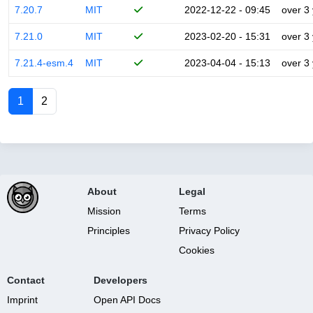
7.20.7
MIT
2022-12-22 - 09:45
over 3
7.21.0
MIT
2023-02-20 - 15:31
over 3
7.21.4-esm.4
MIT
2023-04-04 - 15:13
over 3
1
2
About
Legal
Mission
Terms
Principles
Privacy Policy
Cookies
Contact
Developers
Imprint
Open API Docs