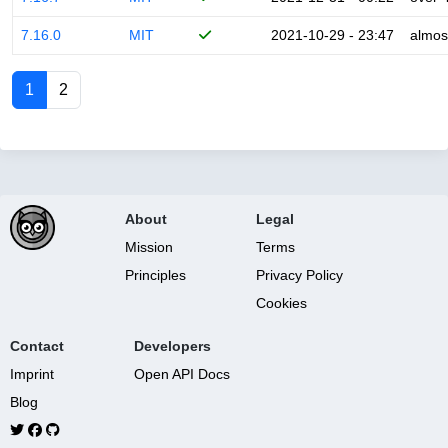
7.16.0
MIT
2021-10-29 - 23:47
almos
1
2
About
Legal
Mission
Terms
Principles
Privacy Policy
Cookies
Contact
Developers
Imprint
Open API Docs
Blog