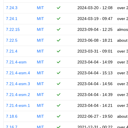
7.24.3
MIT
2024-03-20 - 12:08
over 
7.24.1
MIT
2024-03-19 - 09:47
over 
7.22.15
MIT
2023-09-04 - 12:25
almos
7.22.5
MIT
2023-06-08 - 18:21
about
7.21.4
MIT
2023-03-31 - 09:01
over 
7.21.4-esm
MIT
2023-04-04 - 14:09
over 
7.21.4-esm.4
MIT
2023-04-04 - 15:13
over 
7.21.4-esm.3
MIT
2023-04-04 - 14:56
over 
7.21.4-esm.2
MIT
2023-04-04 - 14:39
over 
7.21.4-esm.1
MIT
2023-04-04 - 14:21
over 
7.18.6
MIT
2022-06-27 - 19:50
about
7.16.7
MIT
2021-12-31 - 00:22
over 