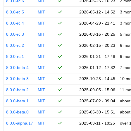
8.0.0-rc.6
MIT
2026-05-25 - 10:23
2 mon
8.0.0-rc.5
MIT
2026-05-12 - 14:52
3 mon
8.0.0-rc.4
MIT
2026-04-29 - 21:41
3 mon
8.0.0-rc.3
MIT
2026-03-16 - 20:25
5 mon
8.0.0-rc.2
MIT
2026-02-15 - 20:23
6 mon
8.0.0-rc.1
MIT
2026-01-31 - 17:48
6 mon
8.0.0-beta.4
MIT
2026-01-12 - 17:32
7 mon
8.0.0-beta.3
MIT
2025-10-23 - 14:45
10 mo
8.0.0-beta.2
MIT
2025-09-05 - 15:06
11 mo
8.0.0-beta.1
MIT
2025-07-02 - 09:04
about
8.0.0-beta.0
MIT
2025-05-30 - 15:51
about
8.0.0-alpha.17
MIT
2025-03-11 - 18:25
over 