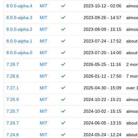
8.0.0-alpha.4
MIT
2023-10-12 - 02:06
almos
8.0.0-alpha.3
MIT
2023-09-26 - 14:57
almos
8.0.0-alpha.2
MIT
2023-08-09 - 15:15
almos
8.0.0-alpha.1
MIT
2023-07-24 - 17:52
about
8.0.0-alpha.0
MIT
2023-07-20 - 14:00
about
7.29.7
MIT
2026-05-25 - 11:16
2 mon
7.28.6
MIT
2026-01-12 - 17:50
7 mon
7.27.1
MIT
2025-04-30 - 15:09
over 
7.25.9
MIT
2024-10-22 - 15:21
almos
7.25.7
MIT
2024-10-02 - 15:15
almos
7.24.7
MIT
2024-06-05 - 13:15
about
7.24.6
MIT
2024-05-24 - 12:24
about