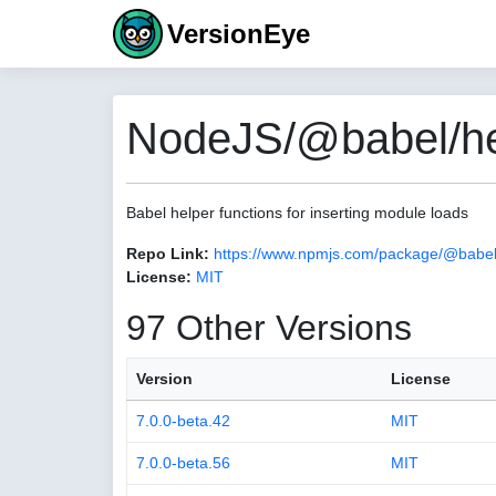
VersionEye
NodeJS/@babel/hel
Babel helper functions for inserting module loads
Repo Link:
https://www.npmjs.com/package/@babel
License:
MIT
97 Other Versions
Version
License
7.0.0-beta.42
MIT
7.0.0-beta.56
MIT