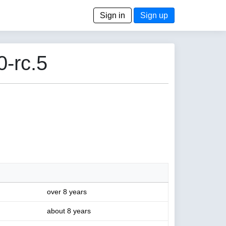
Sign in
Sign up
-rc.5
over 8 years
about 8 years