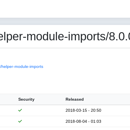
per-module-imports/8.0.0
/helper-module-imports
Security
Released
2018-03-15 - 20:50
2018-08-04 - 01:03