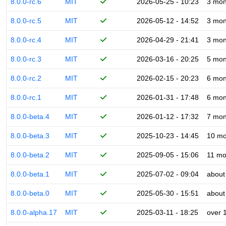
8.0.0-rc.6
MIT
2026-05-25 - 10:23
3 mon
8.0.0-rc.5
MIT
2026-05-12 - 14:52
3 mon
8.0.0-rc.4
MIT
2026-04-29 - 21:41
3 mon
8.0.0-rc.3
MIT
2026-03-16 - 20:25
5 mon
8.0.0-rc.2
MIT
2026-02-15 - 20:23
6 mon
8.0.0-rc.1
MIT
2026-01-31 - 17:48
6 mon
8.0.0-beta.4
MIT
2026-01-12 - 17:32
7 mon
8.0.0-beta.3
MIT
2025-10-23 - 14:45
10 mo
8.0.0-beta.2
MIT
2025-09-05 - 15:06
11 mo
8.0.0-beta.1
MIT
2025-07-02 - 09:04
about
8.0.0-beta.0
MIT
2025-05-30 - 15:51
about
8.0.0-alpha.17
MIT
2025-03-11 - 18:25
over 