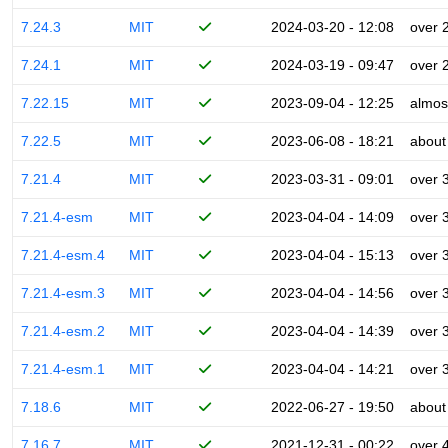
7.24.3
MIT
2024-03-20 - 12:08
over 
7.24.1
MIT
2024-03-19 - 09:47
over 
7.22.15
MIT
2023-09-04 - 12:25
almos
7.22.5
MIT
2023-06-08 - 18:21
about
7.21.4
MIT
2023-03-31 - 09:01
over 
7.21.4-esm
MIT
2023-04-04 - 14:09
over 
7.21.4-esm.4
MIT
2023-04-04 - 15:13
over 
7.21.4-esm.3
MIT
2023-04-04 - 14:56
over 
7.21.4-esm.2
MIT
2023-04-04 - 14:39
over 
7.21.4-esm.1
MIT
2023-04-04 - 14:21
over 
7.18.6
MIT
2022-06-27 - 19:50
about
7.16.7
MIT
2021-12-31 - 00:22
over 