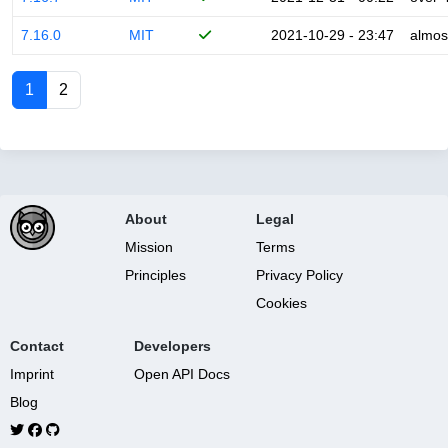
7.16.0
MIT
2021-10-29 - 23:47
almos
1
2
About
Legal
Mission
Terms
Principles
Privacy Policy
Cookies
Contact
Developers
Imprint
Open API Docs
Blog