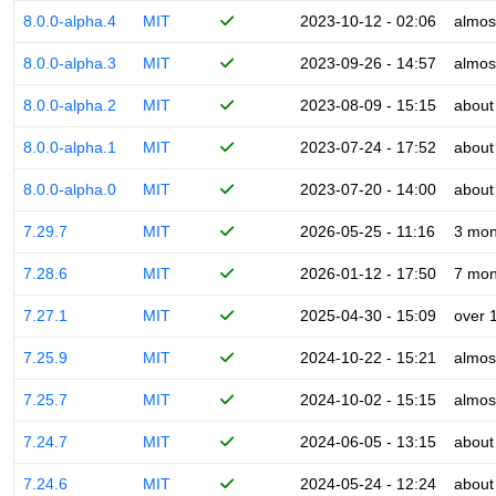
8.0.0-alpha.4
MIT
2023-10-12 - 02:06
almos
8.0.0-alpha.3
MIT
2023-09-26 - 14:57
almos
8.0.0-alpha.2
MIT
2023-08-09 - 15:15
about
8.0.0-alpha.1
MIT
2023-07-24 - 17:52
about
8.0.0-alpha.0
MIT
2023-07-20 - 14:00
about
7.29.7
MIT
2026-05-25 - 11:16
3 mon
7.28.6
MIT
2026-01-12 - 17:50
7 mon
7.27.1
MIT
2025-04-30 - 15:09
over 
7.25.9
MIT
2024-10-22 - 15:21
almos
7.25.7
MIT
2024-10-02 - 15:15
almos
7.24.7
MIT
2024-06-05 - 13:15
about
7.24.6
MIT
2024-05-24 - 12:24
about