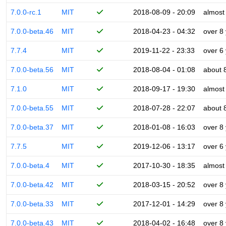
7.0.0-rc.1
MIT
2018-08-09 - 20:09
almost
7.0.0-beta.46
MIT
2018-04-23 - 04:32
over 8
7.7.4
MIT
2019-11-22 - 23:33
over 6
7.0.0-beta.56
MIT
2018-08-04 - 01:08
about 
7.1.0
MIT
2018-09-17 - 19:30
almost
7.0.0-beta.55
MIT
2018-07-28 - 22:07
about 
7.0.0-beta.37
MIT
2018-01-08 - 16:03
over 8
7.7.5
MIT
2019-12-06 - 13:17
over 6
7.0.0-beta.4
MIT
2017-10-30 - 18:35
almost
7.0.0-beta.42
MIT
2018-03-15 - 20:52
over 8
7.0.0-beta.33
MIT
2017-12-01 - 14:29
over 8
7.0.0-beta.43
MIT
2018-04-02 - 16:48
over 8