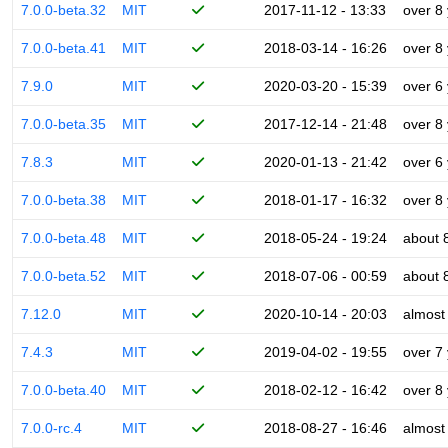
7.0.0-beta.32
MIT
2017-11-12 - 13:33
over 8
7.0.0-beta.41
MIT
2018-03-14 - 16:26
over 8
7.9.0
MIT
2020-03-20 - 15:39
over 6
7.0.0-beta.35
MIT
2017-12-14 - 21:48
over 8
7.8.3
MIT
2020-01-13 - 21:42
over 6
7.0.0-beta.38
MIT
2018-01-17 - 16:32
over 8
7.0.0-beta.48
MIT
2018-05-24 - 19:24
about 
7.0.0-beta.52
MIT
2018-07-06 - 00:59
about 
7.12.0
MIT
2020-10-14 - 20:03
almost
7.4.3
MIT
2019-04-02 - 19:55
over 7
7.0.0-beta.40
MIT
2018-02-12 - 16:42
over 8
7.0.0-rc.4
MIT
2018-08-27 - 16:46
almost