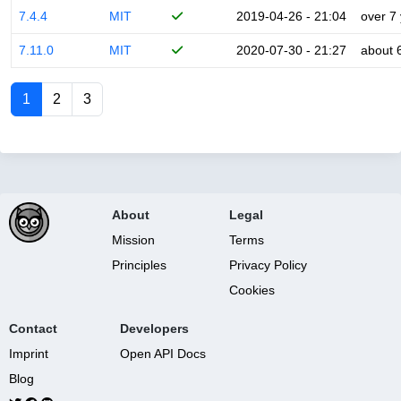
7.4.4
MIT
2019-04-26 - 21:04
over 7
7.11.0
MIT
2020-07-30 - 21:27
about 
1
2
3
About
Legal
Mission
Terms
Principles
Privacy Policy
Cookies
Contact
Developers
Imprint
Open API Docs
Blog