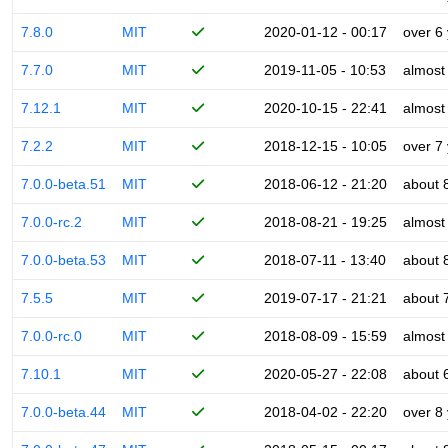
7.8.0
MIT
2020-01-12 - 00:17
over 6
7.7.0
MIT
2019-11-05 - 10:53
almost
7.12.1
MIT
2020-10-15 - 22:41
almost
7.2.2
MIT
2018-12-15 - 10:05
over 7
7.0.0-beta.51
MIT
2018-06-12 - 21:20
about 
7.0.0-rc.2
MIT
2018-08-21 - 19:25
almost
7.0.0-beta.53
MIT
2018-07-11 - 13:40
about 
7.5.5
MIT
2019-07-17 - 21:21
about 
7.0.0-rc.0
MIT
2018-08-09 - 15:59
almost
7.10.1
MIT
2020-05-27 - 22:08
about 
7.0.0-beta.44
MIT
2018-04-02 - 22:20
over 8