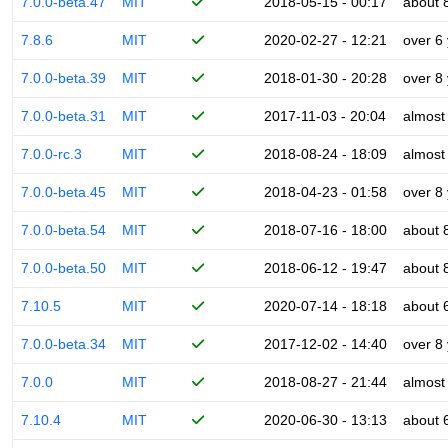
7.0.0-beta.47
MIT
2018-05-15 - 00:17
about 
7.8.6
MIT
2020-02-27 - 12:21
over 6
7.0.0-beta.39
MIT
2018-01-30 - 20:28
over 8
7.0.0-beta.31
MIT
2017-11-03 - 20:04
almost
7.0.0-rc.3
MIT
2018-08-24 - 18:09
almost
7.0.0-beta.45
MIT
2018-04-23 - 01:58
over 8
7.0.0-beta.54
MIT
2018-07-16 - 18:00
about 
7.0.0-beta.50
MIT
2018-06-12 - 19:47
about 
7.10.5
MIT
2020-07-14 - 18:18
about 
7.0.0-beta.34
MIT
2017-12-02 - 14:40
over 8
7.0.0
MIT
2018-08-27 - 21:44
almost
7.10.4
MIT
2020-06-30 - 13:13
about 