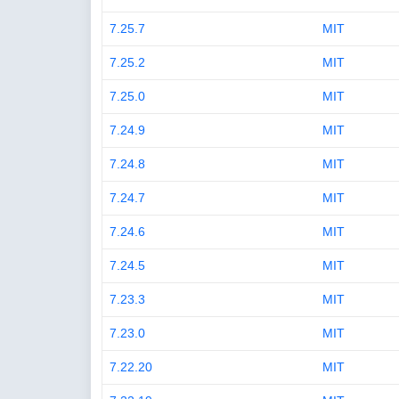
7.25.7
MIT
7.25.2
MIT
7.25.0
MIT
7.24.9
MIT
7.24.8
MIT
7.24.7
MIT
7.24.6
MIT
7.24.5
MIT
7.23.3
MIT
7.23.0
MIT
7.22.20
MIT