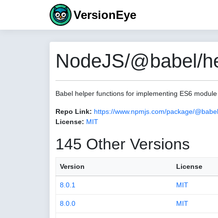
VersionEye
NodeJS/@babel/hel
Babel helper functions for implementing ES6 module
Repo Link:
https://www.npmjs.com/package/@babel
License:
MIT
145 Other Versions
Version
License
8.0.1
MIT
8.0.0
MIT