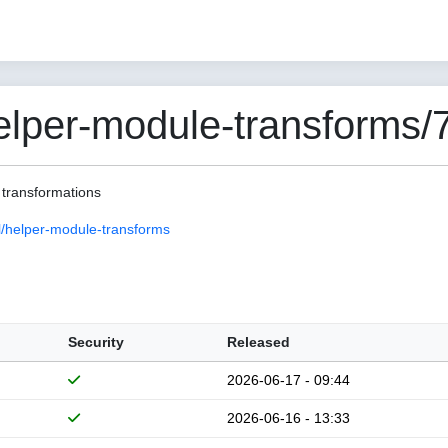
per-module-transforms/7
 transformations
/helper-module-transforms
Security
Released
2026-06-17 - 09:44
2026-06-16 - 13:33