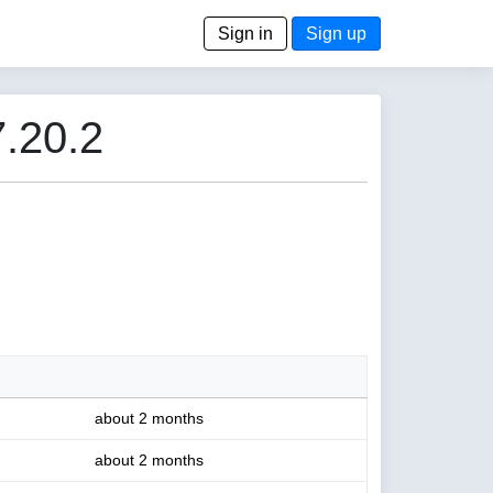
Sign in
Sign up
.20.2
about 2 months
about 2 months