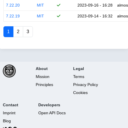
7.22.20
MIT
2023-09-16 - 16:28
almos
7.22.19
MIT
2023-09-14 - 16:32
almos
1
2
3
About
Legal
Mission
Terms
Principles
Privacy Policy
Cookies
Contact
Developers
Imprint
Open API Docs
Blog