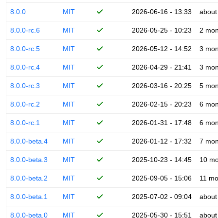
8.0.0
MIT
2026-06-16 - 13:33
about
8.0.0-rc.6
MIT
2026-05-25 - 10:23
2 mon
8.0.0-rc.5
MIT
2026-05-12 - 14:52
3 mon
8.0.0-rc.4
MIT
2026-04-29 - 21:41
3 mon
8.0.0-rc.3
MIT
2026-03-16 - 20:25
5 mon
8.0.0-rc.2
MIT
2026-02-15 - 20:23
6 mon
8.0.0-rc.1
MIT
2026-01-31 - 17:48
6 mon
8.0.0-beta.4
MIT
2026-01-12 - 17:32
7 mon
8.0.0-beta.3
MIT
2025-10-23 - 14:45
10 mo
8.0.0-beta.2
MIT
2025-09-05 - 15:06
11 mo
8.0.0-beta.1
MIT
2025-07-02 - 09:04
about
8.0.0-beta.0
MIT
2025-05-30 - 15:51
about