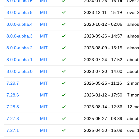
8.0.0-alpha.6
MIT
2024-01-26 - 16:14
over 
8.0.0-alpha.5
MIT
2023-12-11 - 15:19
over 
8.0.0-alpha.4
MIT
2023-10-12 - 02:06
almos
8.0.0-alpha.3
MIT
2023-09-26 - 14:57
almos
8.0.0-alpha.2
MIT
2023-08-09 - 15:15
almos
8.0.0-alpha.1
MIT
2023-07-24 - 17:52
about
8.0.0-alpha.0
MIT
2023-07-20 - 14:00
about
7.29.7
MIT
2026-05-25 - 11:16
2 mon
7.28.6
MIT
2026-01-12 - 17:50
7 mon
7.28.3
MIT
2025-08-14 - 12:36
12 mo
7.27.3
MIT
2025-05-27 - 08:39
about
7.27.1
MIT
2025-04-30 - 15:09
over 