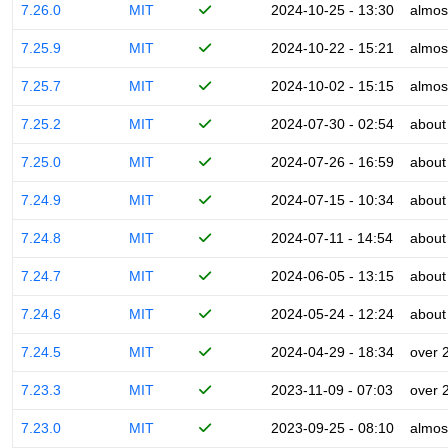
7.26.0
MIT
2024-10-25 - 13:30
almos
7.25.9
MIT
2024-10-22 - 15:21
almos
7.25.7
MIT
2024-10-02 - 15:15
almos
7.25.2
MIT
2024-07-30 - 02:54
about
7.25.0
MIT
2024-07-26 - 16:59
about
7.24.9
MIT
2024-07-15 - 10:34
about
7.24.8
MIT
2024-07-11 - 14:54
about
7.24.7
MIT
2024-06-05 - 13:15
about
7.24.6
MIT
2024-05-24 - 12:24
about
7.24.5
MIT
2024-04-29 - 18:34
over 
7.23.3
MIT
2023-11-09 - 07:03
over 
7.23.0
MIT
2023-09-25 - 08:10
almos