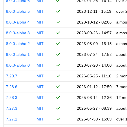
8.0.0-alpha.6
MIT
2024-01-26 - 16:14
over 
8.0.0-alpha.5
MIT
2023-12-11 - 15:19
over 
8.0.0-alpha.4
MIT
2023-10-12 - 02:06
almos
8.0.0-alpha.3
MIT
2023-09-26 - 14:57
almos
8.0.0-alpha.2
MIT
2023-08-09 - 15:15
almos
8.0.0-alpha.1
MIT
2023-07-24 - 17:52
about
8.0.0-alpha.0
MIT
2023-07-20 - 14:00
about
7.29.7
MIT
2026-05-25 - 11:16
2 mon
7.28.6
MIT
2026-01-12 - 17:50
7 mon
7.28.3
MIT
2025-08-14 - 12:36
12 mo
7.27.3
MIT
2025-05-27 - 08:39
about
7.27.1
MIT
2025-04-30 - 15:09
over 