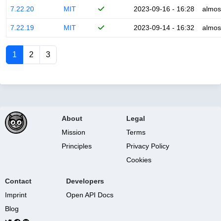
7.22.20
MIT
2023-09-16 - 16:28
almos
7.22.19
MIT
2023-09-14 - 16:32
almos
1
2
3
About
Legal
Mission
Terms
Principles
Privacy Policy
Cookies
Contact
Developers
Imprint
Open API Docs
Blog