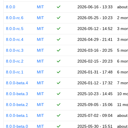
8.0.0
MIT
2026-06-16 - 13:33
about
8.0.0-rc.6
MIT
2026-05-25 - 10:23
2 mon
8.0.0-rc.5
MIT
2026-05-12 - 14:52
3 mon
8.0.0-rc.4
MIT
2026-04-29 - 21:41
3 mon
8.0.0-rc.3
MIT
2026-03-16 - 20:25
5 mon
8.0.0-rc.2
MIT
2026-02-15 - 20:23
6 mon
8.0.0-rc.1
MIT
2026-01-31 - 17:48
6 mon
8.0.0-beta.4
MIT
2026-01-12 - 17:32
7 mon
8.0.0-beta.3
MIT
2025-10-23 - 14:45
10 mo
8.0.0-beta.2
MIT
2025-09-05 - 15:06
11 mo
8.0.0-beta.1
MIT
2025-07-02 - 09:04
about
8.0.0-beta.0
MIT
2025-05-30 - 15:51
about