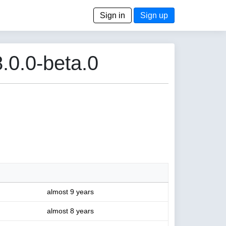
Sign in
Sign up
.0.0-beta.0
almost 9 years
almost 8 years