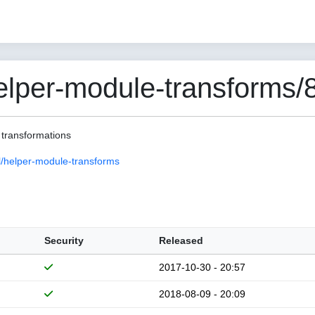
per-module-transforms/8
 transformations
/helper-module-transforms
Security
Released
2017-10-30 - 20:57
2018-08-09 - 20:09