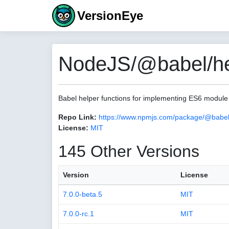
VersionEye
NodeJS/@babel/hel
Babel helper functions for implementing ES6 module
Repo Link:
https://www.npmjs.com/package/@babel
License:
MIT
145 Other Versions
Version
License
7.0.0-beta.5
MIT
7.0.0-rc.1
MIT