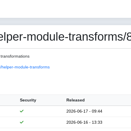
per-module-transforms/8
 transformations
/helper-module-transforms
Security
Released
2026-06-17 - 09:44
2026-06-16 - 13:33