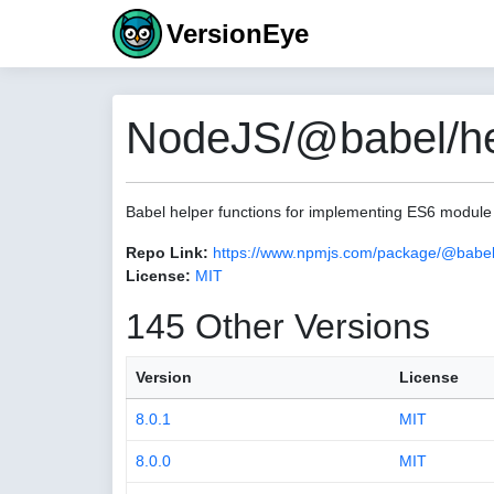
VersionEye
NodeJS/@babel/hel
Babel helper functions for implementing ES6 module
Repo Link:
https://www.npmjs.com/package/@babel
License:
MIT
145 Other Versions
Version
License
8.0.1
MIT
8.0.0
MIT