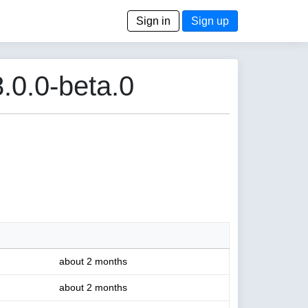
Sign in
Sign up
.0.0-beta.0
about 2 months
about 2 months