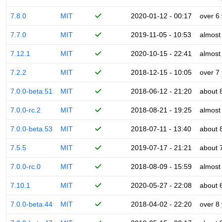
7.8.0
MIT
2020-01-12 - 00:17
over 6
7.7.0
MIT
2019-11-05 - 10:53
almost
7.12.1
MIT
2020-10-15 - 22:41
almost
7.2.2
MIT
2018-12-15 - 10:05
over 7
7.0.0-beta.51
MIT
2018-06-12 - 21:20
about 
7.0.0-rc.2
MIT
2018-08-21 - 19:25
almost
7.0.0-beta.53
MIT
2018-07-11 - 13:40
about 
7.5.5
MIT
2019-07-17 - 21:21
about 
7.0.0-rc.0
MIT
2018-08-09 - 15:59
almost
7.10.1
MIT
2020-05-27 - 22:08
about 
7.0.0-beta.44
MIT
2018-04-02 - 22:20
over 8