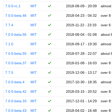
7.0.0-rc.1
MIT
2018-08-09 - 20:09
almost
7.0.0-beta.46
MIT
2018-04-23 - 04:32
over 8
7.7.4
MIT
2019-11-22 - 23:33
over 6
7.0.0-beta.56
MIT
2018-08-04 - 01:08
about 
7.1.0
MIT
2018-09-17 - 19:30
almost
7.0.0-beta.55
MIT
2018-07-28 - 22:07
about 
7.0.0-beta.37
MIT
2018-01-08 - 16:03
over 8
7.7.5
MIT
2019-12-06 - 13:17
over 6
7.0.0-beta.4
MIT
2017-10-30 - 18:35
almost
7.0.0-beta.42
MIT
2018-03-15 - 20:52
over 8
7.0.0-beta.33
MIT
2017-12-01 - 14:29
over 8
7.0.0-beta.43
MIT
2018-04-02 - 16:48
over 8