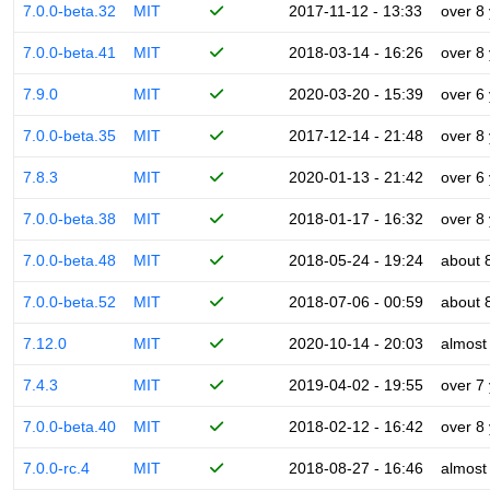
7.0.0-beta.32
MIT
2017-11-12 - 13:33
over 8
7.0.0-beta.41
MIT
2018-03-14 - 16:26
over 8
7.9.0
MIT
2020-03-20 - 15:39
over 6
7.0.0-beta.35
MIT
2017-12-14 - 21:48
over 8
7.8.3
MIT
2020-01-13 - 21:42
over 6
7.0.0-beta.38
MIT
2018-01-17 - 16:32
over 8
7.0.0-beta.48
MIT
2018-05-24 - 19:24
about 
7.0.0-beta.52
MIT
2018-07-06 - 00:59
about 
7.12.0
MIT
2020-10-14 - 20:03
almost
7.4.3
MIT
2019-04-02 - 19:55
over 7
7.0.0-beta.40
MIT
2018-02-12 - 16:42
over 8
7.0.0-rc.4
MIT
2018-08-27 - 16:46
almost