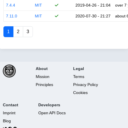
7.4.4
MIT
2019-04-26 - 21:04
over 7
7.11.0
MIT
2020-07-30 - 21:27
about 
1
2
3
About
Legal
Mission
Terms
Principles
Privacy Policy
Cookies
Contact
Developers
Imprint
Open API Docs
Blog