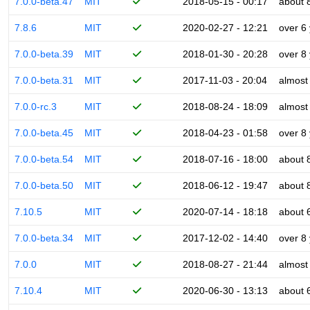
7.0.0-beta.47
MIT
2018-05-15 - 00:17
about 
7.8.6
MIT
2020-02-27 - 12:21
over 6
7.0.0-beta.39
MIT
2018-01-30 - 20:28
over 8
7.0.0-beta.31
MIT
2017-11-03 - 20:04
almost
7.0.0-rc.3
MIT
2018-08-24 - 18:09
almost
7.0.0-beta.45
MIT
2018-04-23 - 01:58
over 8
7.0.0-beta.54
MIT
2018-07-16 - 18:00
about 
7.0.0-beta.50
MIT
2018-06-12 - 19:47
about 
7.10.5
MIT
2020-07-14 - 18:18
about 
7.0.0-beta.34
MIT
2017-12-02 - 14:40
over 8
7.0.0
MIT
2018-08-27 - 21:44
almost
7.10.4
MIT
2020-06-30 - 13:13
about 