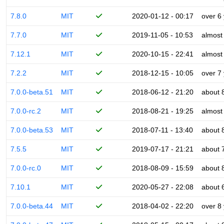
7.8.0
MIT
2020-01-12 - 00:17
over 6
7.7.0
MIT
2019-11-05 - 10:53
almost
7.12.1
MIT
2020-10-15 - 22:41
almost
7.2.2
MIT
2018-12-15 - 10:05
over 7
7.0.0-beta.51
MIT
2018-06-12 - 21:20
about 
7.0.0-rc.2
MIT
2018-08-21 - 19:25
almost
7.0.0-beta.53
MIT
2018-07-11 - 13:40
about 
7.5.5
MIT
2019-07-17 - 21:21
about 
7.0.0-rc.0
MIT
2018-08-09 - 15:59
about 
7.10.1
MIT
2020-05-27 - 22:08
about 
7.0.0-beta.44
MIT
2018-04-02 - 22:20
over 8