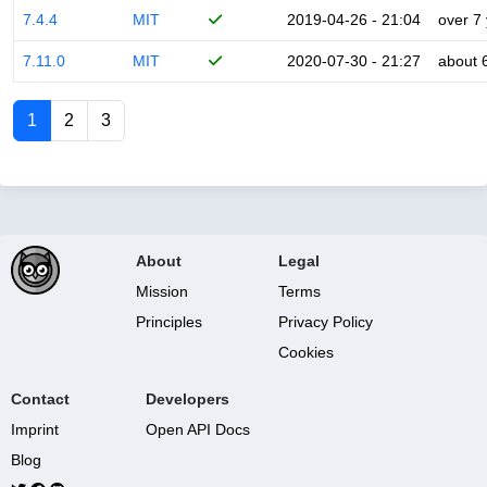
7.4.4
MIT
2019-04-26 - 21:04
over 7
7.11.0
MIT
2020-07-30 - 21:27
about 
1
2
3
About
Legal
Mission
Terms
Principles
Privacy Policy
Cookies
Contact
Developers
Imprint
Open API Docs
Blog