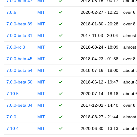
7.0.0-beta.47
MIT
2018-05-15 - 00:17
about 
7.8.6
MIT
2020-02-27 - 12:21
over 6
7.0.0-beta.39
MIT
2018-01-30 - 20:28
over 8
7.0.0-beta.31
MIT
2017-11-03 - 20:04
almost
7.0.0-rc.3
MIT
2018-08-24 - 18:09
almost
7.0.0-beta.45
MIT
2018-04-23 - 01:58
over 8
7.0.0-beta.54
MIT
2018-07-16 - 18:00
about 
7.0.0-beta.50
MIT
2018-06-12 - 19:47
about 
7.10.5
MIT
2020-07-14 - 18:18
about 
7.0.0-beta.34
MIT
2017-12-02 - 14:40
over 8
7.0.0
MIT
2018-08-27 - 21:44
almost
7.10.4
MIT
2020-06-30 - 13:13
about 