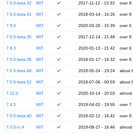
7.0.0-beta.32
MIT
2017-11-12 - 13:33
over 8
7.0.0-beta.41
MIT
2018-03-14 - 16:26
over 8
7.9.0
MIT
2020-03-20 - 15:39
over 6
7.0.0-beta.35
MIT
2017-12-14 - 21:48
over 8
7.8.3
MIT
2020-01-13 - 21:42
over 6
7.0.0-beta.38
MIT
2018-01-17 - 16:32
over 8
7.0.0-beta.48
MIT
2018-05-24 - 19:24
about 
7.0.0-beta.52
MIT
2018-07-06 - 00:59
about 
7.12.0
MIT
2020-10-14 - 20:03
almost
7.4.3
MIT
2019-04-02 - 19:55
over 7
7.0.0-beta.40
MIT
2018-02-12 - 16:42
over 8
7.0.0-rc.4
MIT
2018-08-27 - 16:46
almost