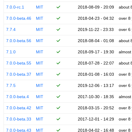
7.0.0-rc.1
MIT
2018-08-09 - 20:09
about 
7.0.0-beta.46
MIT
2018-04-23 - 04:32
over 8
7.7.4
MIT
2019-11-22 - 23:33
over 6
7.0.0-beta.56
MIT
2018-08-04 - 01:08
about 
7.1.0
MIT
2018-09-17 - 19:30
almost
7.0.0-beta.55
MIT
2018-07-28 - 22:07
about 
7.0.0-beta.37
MIT
2018-01-08 - 16:03
over 8
7.7.5
MIT
2019-12-06 - 13:17
over 6
7.0.0-beta.4
MIT
2017-10-30 - 18:35
almost
7.0.0-beta.42
MIT
2018-03-15 - 20:52
over 8
7.0.0-beta.33
MIT
2017-12-01 - 14:29
over 8
7.0.0-beta.43
MIT
2018-04-02 - 16:48
over 8