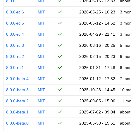
8.0.0
MIT
2026-06-16 - 13:33
about
8.0.0-rc.6
MIT
2026-05-25 - 10:23
3 mon
8.0.0-rc.5
MIT
2026-05-12 - 14:52
3 mon
8.0.0-rc.4
MIT
2026-04-29 - 21:41
3 mon
8.0.0-rc.3
MIT
2026-03-16 - 20:25
5 mon
8.0.0-rc.2
MIT
2026-02-15 - 20:23
6 mon
8.0.0-rc.1
MIT
2026-01-31 - 17:48
6 mon
8.0.0-beta.4
MIT
2026-01-12 - 17:32
7 mon
8.0.0-beta.3
MIT
2025-10-23 - 14:45
10 mo
8.0.0-beta.2
MIT
2025-09-05 - 15:06
11 mo
8.0.0-beta.1
MIT
2025-07-02 - 09:04
about
8.0.0-beta.0
MIT
2025-05-30 - 15:51
about