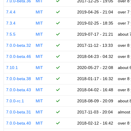
7.0.0-beta.36
MIT
2017-12-25 - 19:05
over 8
7.4.4
MIT
2019-04-26 - 21:04
over 7
7.3.4
MIT
2019-02-25 - 18:35
over 7
7.5.5
MIT
2019-07-17 - 21:21
about 
7.0.0-beta.32
MIT
2017-11-12 - 13:33
over 8
7.0.0-beta.46
MIT
2018-04-23 - 04:32
over 8
7.10.1
MIT
2020-05-27 - 22:08
about 
7.0.0-beta.38
MIT
2018-01-17 - 16:32
over 8
7.0.0-beta.43
MIT
2018-04-02 - 16:48
over 8
7.0.0-rc.1
MIT
2018-08-09 - 20:09
about 
7.0.0-beta.31
MIT
2017-11-03 - 20:04
almost
7.0.0-beta.40
MIT
2018-02-12 - 16:42
over 8