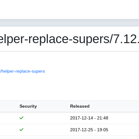
per-replace-supers/7.12
/helper-replace-supers
Security
Released
2017-12-14 - 21:48
2017-12-25 - 19:05