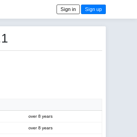
Sign in
Sign up
.1
over 8 years
over 8 years