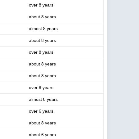
over 8 years
about 8 years
almost 8 years
about 8 years
over 8 years
about 8 years
about 8 years
over 8 years
almost 8 years
over 6 years
about 8 years
about 6 years