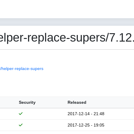
per-replace-supers/7.12
/helper-replace-supers
Security
Released
2017-12-14 - 21:48
2017-12-25 - 19:05