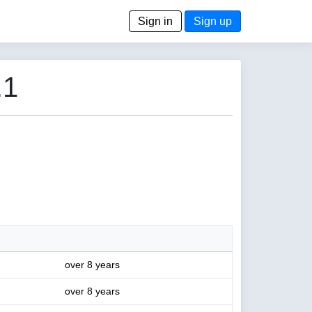
Sign in
Sign up
.1
over 8 years
over 8 years