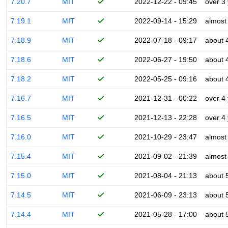
7.20.7
MIT
2022-12-22 - 09:45
over 3
7.19.1
MIT
2022-09-14 - 15:29
almost
7.18.9
MIT
2022-07-18 - 09:17
about 
7.18.6
MIT
2022-06-27 - 19:50
about 
7.18.2
MIT
2022-05-25 - 09:16
about 
7.16.7
MIT
2021-12-31 - 00:22
over 4
7.16.5
MIT
2021-12-13 - 22:28
over 4
7.16.0
MIT
2021-10-29 - 23:47
almost
7.15.4
MIT
2021-09-02 - 21:39
almost
7.15.0
MIT
2021-08-04 - 21:13
about 
7.14.5
MIT
2021-06-09 - 23:13
about 
7.14.4
MIT
2021-05-28 - 17:00
about 