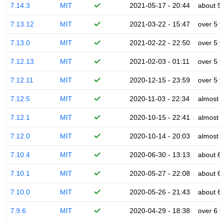
7.14.3
MIT
2021-05-17 - 20:44
about 
7.13.12
MIT
2021-03-22 - 15:47
over 5
7.13.0
MIT
2021-02-22 - 22:50
over 5
7.12.13
MIT
2021-02-03 - 01:11
over 5
7.12.11
MIT
2020-12-15 - 23:59
over 5
7.12.5
MIT
2020-11-03 - 22:34
almost
7.12.1
MIT
2020-10-15 - 22:41
almost
7.12.0
MIT
2020-10-14 - 20:03
almost
7.10.4
MIT
2020-06-30 - 13:13
about 
7.10.1
MIT
2020-05-27 - 22:08
about 
7.10.0
MIT
2020-05-26 - 21:43
about 
7.9.6
MIT
2020-04-29 - 18:38
over 6