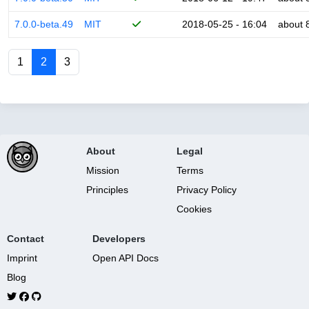
7.0.0-beta.49
MIT
2018-05-25 - 16:04
about 
1
2
3
About
Legal
Mission
Terms
Principles
Privacy Policy
Cookies
Contact
Developers
Imprint
Open API Docs
Blog