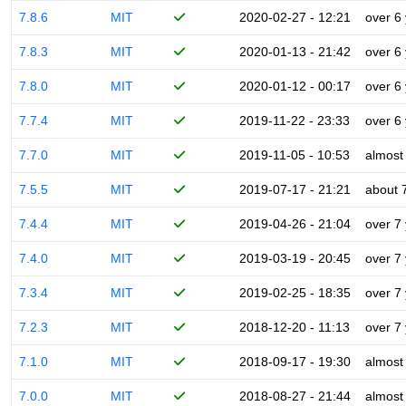
7.8.6
MIT
2020-02-27 - 12:21
over 6
7.8.3
MIT
2020-01-13 - 21:42
over 6
7.8.0
MIT
2020-01-12 - 00:17
over 6
7.7.4
MIT
2019-11-22 - 23:33
over 6
7.7.0
MIT
2019-11-05 - 10:53
almost
7.5.5
MIT
2019-07-17 - 21:21
about 
7.4.4
MIT
2019-04-26 - 21:04
over 7
7.4.0
MIT
2019-03-19 - 20:45
over 7
7.3.4
MIT
2019-02-25 - 18:35
over 7
7.2.3
MIT
2018-12-20 - 11:13
over 7
7.1.0
MIT
2018-09-17 - 19:30
almost
7.0.0
MIT
2018-08-27 - 21:44
almost