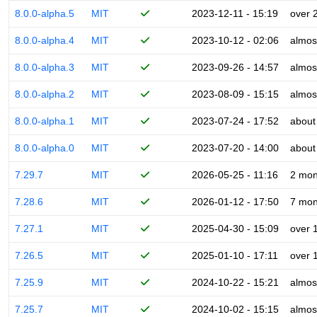
8.0.0-alpha.5
MIT
2023-12-11 - 15:19
over 
8.0.0-alpha.4
MIT
2023-10-12 - 02:06
almos
8.0.0-alpha.3
MIT
2023-09-26 - 14:57
almos
8.0.0-alpha.2
MIT
2023-08-09 - 15:15
almos
8.0.0-alpha.1
MIT
2023-07-24 - 17:52
about
8.0.0-alpha.0
MIT
2023-07-20 - 14:00
about
7.29.7
MIT
2026-05-25 - 11:16
2 mon
7.28.6
MIT
2026-01-12 - 17:50
7 mon
7.27.1
MIT
2025-04-30 - 15:09
over 
7.26.5
MIT
2025-01-10 - 17:11
over 
7.25.9
MIT
2024-10-22 - 15:21
almos
7.25.7
MIT
2024-10-02 - 15:15
almos