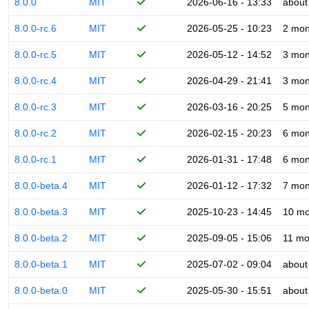
8.0.0
MIT
2026-06-16 - 13:33
about
8.0.0-rc.6
MIT
2026-05-25 - 10:23
2 mon
8.0.0-rc.5
MIT
2026-05-12 - 14:52
3 mon
8.0.0-rc.4
MIT
2026-04-29 - 21:41
3 mon
8.0.0-rc.3
MIT
2026-03-16 - 20:25
5 mon
8.0.0-rc.2
MIT
2026-02-15 - 20:23
6 mon
8.0.0-rc.1
MIT
2026-01-31 - 17:48
6 mon
8.0.0-beta.4
MIT
2026-01-12 - 17:32
7 mon
8.0.0-beta.3
MIT
2025-10-23 - 14:45
10 mo
8.0.0-beta.2
MIT
2025-09-05 - 15:06
11 mo
8.0.0-beta.1
MIT
2025-07-02 - 09:04
about
8.0.0-beta.0
MIT
2025-05-30 - 15:51
about