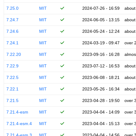
7.25.0
MIT
2024-07-26 - 16:59
about
7.24.7
MIT
2024-06-05 - 13:15
about
7.24.6
MIT
2024-05-24 - 12:24
about
7.24.1
MIT
2024-03-19 - 09:47
over 
7.22.20
MIT
2023-09-16 - 16:28
almos
7.22.9
MIT
2023-07-12 - 16:53
about
7.22.5
MIT
2023-06-08 - 18:21
about
7.22.1
MIT
2023-05-26 - 16:34
about
7.21.5
MIT
2023-04-28 - 19:50
over 
7.21.4-esm
MIT
2023-04-04 - 14:09
over 
7.21.4-esm.4
MIT
2023-04-04 - 15:13
over 
7.21.4-esm.3
MIT
2023-04-04 - 14:56
over 