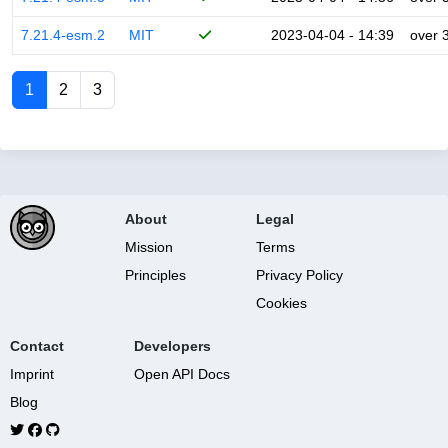
7.21.4-esm.2
MIT
2023-04-04 - 14:39
over 
1
2
3
About
Legal
Mission
Terms
Principles
Privacy Policy
Cookies
Contact
Developers
Imprint
Open API Docs
Blog