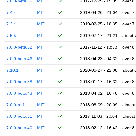
7.0.0-beta.36
MIT
2017-12-25 - 19:05
over 8
7.4.4
MIT
2019-04-26 - 21:04
over 7
7.3.4
MIT
2019-02-25 - 18:35
over 7
7.5.5
MIT
2019-07-17 - 21:21
about 
7.0.0-beta.32
MIT
2017-11-12 - 13:33
over 8
7.0.0-beta.46
MIT
2018-04-23 - 04:32
over 8
7.10.1
MIT
2020-05-27 - 22:08
about 
7.0.0-beta.38
MIT
2018-01-17 - 16:32
over 8
7.0.0-beta.43
MIT
2018-04-02 - 16:48
over 8
7.0.0-rc.1
MIT
2018-08-09 - 20:09
almost
7.0.0-beta.31
MIT
2017-11-03 - 20:04
almost
7.0.0-beta.40
MIT
2018-02-12 - 16:42
over 8