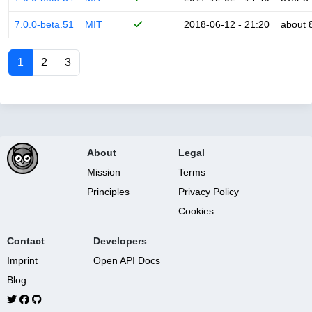
7.0.0-beta.51
MIT
2018-06-12 - 21:20
about 
1
2
3
About
Legal
Mission
Terms
Principles
Privacy Policy
Cookies
Contact
Developers
Imprint
Open API Docs
Blog