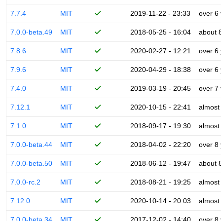
7.7.4
MIT
2019-11-22 - 23:33
over 6
7.0.0-beta.49
MIT
2018-05-25 - 16:04
about 
7.8.6
MIT
2020-02-27 - 12:21
over 6
7.9.6
MIT
2020-04-29 - 18:38
over 6
7.4.0
MIT
2019-03-19 - 20:45
over 7
7.12.1
MIT
2020-10-15 - 22:41
almost
7.1.0
MIT
2018-09-17 - 19:30
almost
7.0.0-beta.44
MIT
2018-04-02 - 22:20
over 8
7.0.0-beta.50
MIT
2018-06-12 - 19:47
about 
7.0.0-rc.2
MIT
2018-08-21 - 19:25
almost
7.12.0
MIT
2020-10-14 - 20:03
almost
7.0.0-beta.34
MIT
2017-12-02 - 14:40
over 8