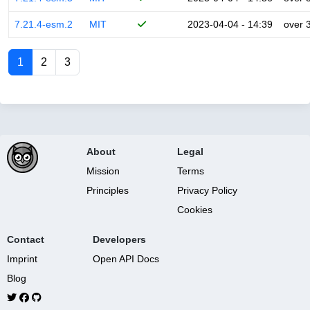
7.21.4-esm.2
MIT
2023-04-04 - 14:39
over 
1
2
3
About
Legal
Mission
Terms
Principles
Privacy Policy
Cookies
Contact
Developers
Imprint
Open API Docs
Blog