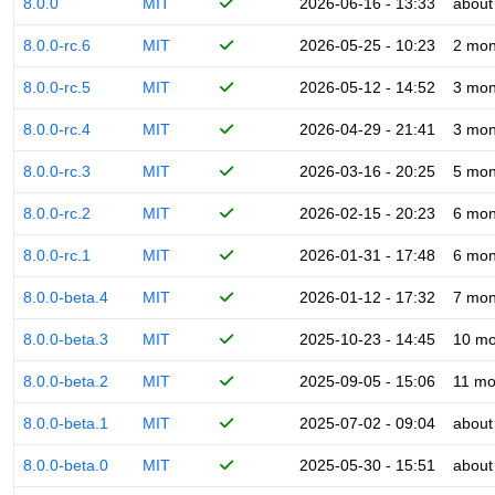
8.0.0
MIT
2026-06-16 - 13:33
about
8.0.0-rc.6
MIT
2026-05-25 - 10:23
2 mon
8.0.0-rc.5
MIT
2026-05-12 - 14:52
3 mon
8.0.0-rc.4
MIT
2026-04-29 - 21:41
3 mon
8.0.0-rc.3
MIT
2026-03-16 - 20:25
5 mon
8.0.0-rc.2
MIT
2026-02-15 - 20:23
6 mon
8.0.0-rc.1
MIT
2026-01-31 - 17:48
6 mon
8.0.0-beta.4
MIT
2026-01-12 - 17:32
7 mon
8.0.0-beta.3
MIT
2025-10-23 - 14:45
10 mo
8.0.0-beta.2
MIT
2025-09-05 - 15:06
11 mo
8.0.0-beta.1
MIT
2025-07-02 - 09:04
about
8.0.0-beta.0
MIT
2025-05-30 - 15:51
about