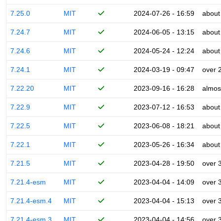
7.25.0
MIT
2024-07-26 - 16:59
about
7.24.7
MIT
2024-06-05 - 13:15
about
7.24.6
MIT
2024-05-24 - 12:24
about
7.24.1
MIT
2024-03-19 - 09:47
over 
7.22.20
MIT
2023-09-16 - 16:28
almos
7.22.9
MIT
2023-07-12 - 16:53
about
7.22.5
MIT
2023-06-08 - 18:21
about
7.22.1
MIT
2023-05-26 - 16:34
about
7.21.5
MIT
2023-04-28 - 19:50
over 
7.21.4-esm
MIT
2023-04-04 - 14:09
over 
7.21.4-esm.4
MIT
2023-04-04 - 15:13
over 
7.21.4-esm.3
MIT
2023-04-04 - 14:56
over 