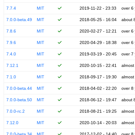
7.7.4
MIT
2019-11-22 - 23:33
over 6
7.0.0-beta.49
MIT
2018-05-25 - 16:04
about 
7.8.6
MIT
2020-02-27 - 12:21
over 6
7.9.6
MIT
2020-04-29 - 18:38
over 6
7.4.0
MIT
2019-03-19 - 20:45
over 7
7.12.1
MIT
2020-10-15 - 22:41
almost
7.1.0
MIT
2018-09-17 - 19:30
almost
7.0.0-beta.44
MIT
2018-04-02 - 22:20
over 8
7.0.0-beta.50
MIT
2018-06-12 - 19:47
about 
7.0.0-rc.2
MIT
2018-08-21 - 19:25
almost
7.12.0
MIT
2020-10-14 - 20:03
almost
7.0.0-beta.34
MIT
2017-12-02 - 14:40
over 8