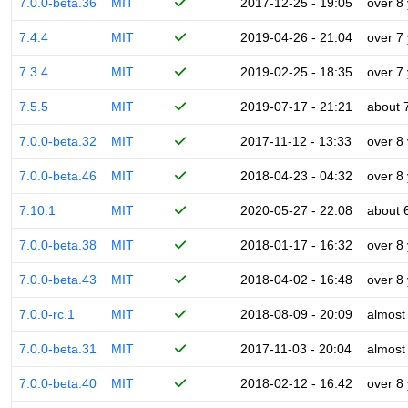
7.0.0-beta.36
MIT
2017-12-25 - 19:05
over 8
7.4.4
MIT
2019-04-26 - 21:04
over 7
7.3.4
MIT
2019-02-25 - 18:35
over 7
7.5.5
MIT
2019-07-17 - 21:21
about 
7.0.0-beta.32
MIT
2017-11-12 - 13:33
over 8
7.0.0-beta.46
MIT
2018-04-23 - 04:32
over 8
7.10.1
MIT
2020-05-27 - 22:08
about 
7.0.0-beta.38
MIT
2018-01-17 - 16:32
over 8
7.0.0-beta.43
MIT
2018-04-02 - 16:48
over 8
7.0.0-rc.1
MIT
2018-08-09 - 20:09
almost
7.0.0-beta.31
MIT
2017-11-03 - 20:04
almost
7.0.0-beta.40
MIT
2018-02-12 - 16:42
over 8