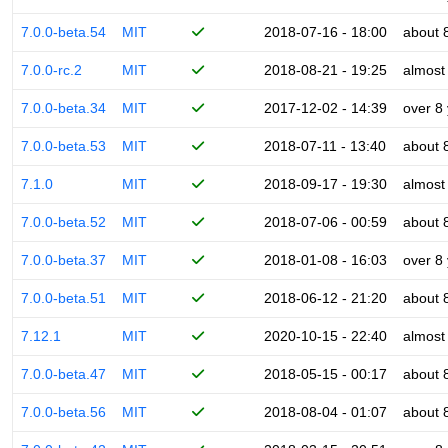
7.0.0-beta.54
MIT
2018-07-16 - 18:00
about 
7.0.0-rc.2
MIT
2018-08-21 - 19:25
almost
7.0.0-beta.34
MIT
2017-12-02 - 14:39
over 8
7.0.0-beta.53
MIT
2018-07-11 - 13:40
about 
7.1.0
MIT
2018-09-17 - 19:30
almost
7.0.0-beta.52
MIT
2018-07-06 - 00:59
about 
7.0.0-beta.37
MIT
2018-01-08 - 16:03
over 8
7.0.0-beta.51
MIT
2018-06-12 - 21:20
about 
7.12.1
MIT
2020-10-15 - 22:40
almost
7.0.0-beta.47
MIT
2018-05-15 - 00:17
about 
7.0.0-beta.56
MIT
2018-08-04 - 01:07
about 