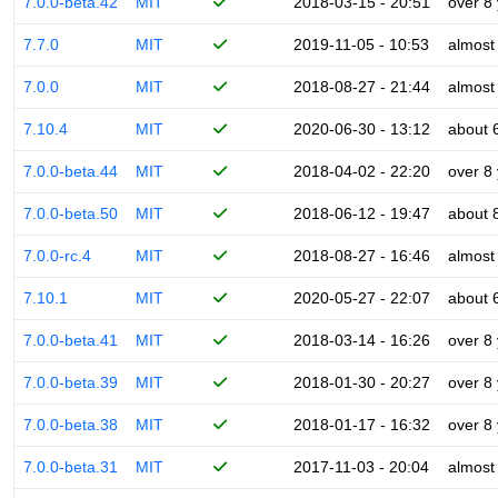
7.0.0-beta.42
MIT
2018-03-15 - 20:51
over 8
7.7.0
MIT
2019-11-05 - 10:53
almost
7.0.0
MIT
2018-08-27 - 21:44
almost
7.10.4
MIT
2020-06-30 - 13:12
about 
7.0.0-beta.44
MIT
2018-04-02 - 22:20
over 8
7.0.0-beta.50
MIT
2018-06-12 - 19:47
about 
7.0.0-rc.4
MIT
2018-08-27 - 16:46
almost
7.10.1
MIT
2020-05-27 - 22:07
about 
7.0.0-beta.41
MIT
2018-03-14 - 16:26
over 8
7.0.0-beta.39
MIT
2018-01-30 - 20:27
over 8
7.0.0-beta.38
MIT
2018-01-17 - 16:32
over 8
7.0.0-beta.31
MIT
2017-11-03 - 20:04
almost