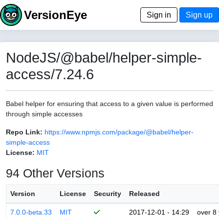
VersionEye
Sign in
Sign up
NodeJS/@babel/helper-simple-
access/7.24.6
Babel helper for ensuring that access to a given value is performed
through simple accesses
Repo Link:
https://www.npmjs.com/package/@babel/helper-
simple-access
License:
MIT
94 Other Versions
Version
License
Security
Released
7.0.0-beta.33
MIT
2017-12-01 - 14:29
over 8