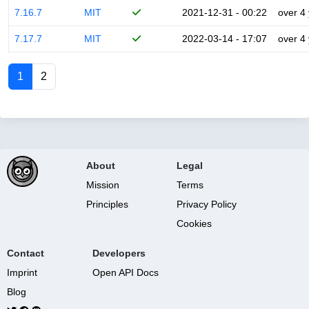
7.16.7
MIT
2021-12-31 - 00:22
over 4
7.17.7
MIT
2022-03-14 - 17:07
over 4
1
2
About
Legal
Mission
Terms
Principles
Privacy Policy
Cookies
Contact
Developers
Imprint
Open API Docs
Blog